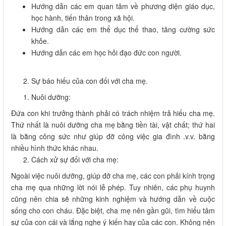
Hướng dẫn các em quan tâm về phương diện giáo dục,
học hành, tiến thân trong xã hội.
Hướng dẫn các em thể dục thể thao, tăng cường sức
khỏe.
Hướng dẫn các em học hỏi đạo đức con người.
Sự báo hiếu của con đối với cha mẹ.
Nuôi dưỡng:
Đứa con khi trưởng thành phải có trách nhiệm trả hiếu cha mẹ.
Thứ nhất là nuôi dưỡng cha mẹ bằng tiền tài, vật chất; thứ hai
là bằng công sức như giúp đỡ công việc gia đình .v.v. bằng
nhiều hình thức khác nhau.
Cách xử sự đối với cha mẹ:
Ngoài việc nuôi dưỡng, giúp đỡ cha mẹ, các con phải kính trọng
cha mẹ qua những lời nói lễ phép. Tuy nhiên, các phụ huynh
cũng nên chia sẽ những kinh nghiệm và hướng dẫn về cuộc
sống cho con cháu. Đặc biệt, cha mẹ nên gần gũi, tìm hiểu tâm
sự của con cái và lắng nghe ý kiến hay của các con. Không nên