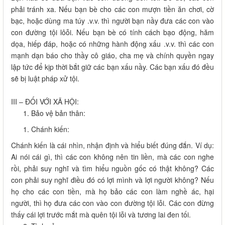
phải tránh xa. Nếu bạn bè cho các con mượn tiền ăn chơi, cờ
bạc, hoặc dùng ma túy .v.v. thì người bạn nầy đưa các con vào
con đường tội lôỗi. Nếu bạn bè có tính cách bạo động, hăm
dọa, hiếp đáp, hoặc có những hành động xấu .v.v. thì các con
mạnh dạn báo cho thầy cô giáo, cha mẹ và chính quyền ngay
lập tức để kịp thời bắt giữ các bạn xấu nầy. Các bạn xấu đó đều
sẽ bị luật pháp xử tội.
III – ĐỐI VỚI XÃ HỘI:
Bảo vệ bản thân:
Chánh kiến:
Chánh kiến là cái nhìn, nhận định và hiểu biết đúng đắn. Ví dụ:
Ai nói cái gì, thì các con không nên tin liền, mà các con nghe
rồi, phải suy nghĩ và tìm hiểu nguồn gốc có thật không? Các
con phải suy nghĩ điều đó có lợi mình và lợi người không? Nếu
họ cho các con tiền, mà họ bảo các con làm nghề ác, hại
người, thì họ đưa các con vào con đường tội lỗi. Các con đừng
thấy cái lợi trước mắt mà quên tội lỗi và tương lai đen tối.