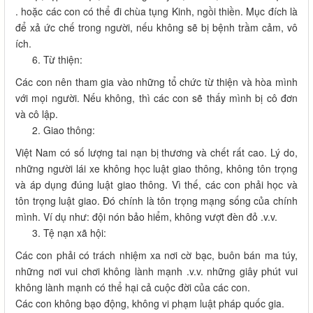
. hoặc các con có thể đi chùa tụng Kinh, ngồi thiền. Mục đích là
để xả ức chế trong người, nếu không sẽ bị bệnh trầm cảm, vô
ích.
Từ thiện:
Các con nên tham gia vào những tổ chức từ thiện và hòa mình
với mọi người. Nếu không, thì các con sẽ thấy mình bị cô đơn
và cô lập.
Giao thông:
Việt Nam có số lượng tai nạn bị thương và chết rất cao. Lý do,
những người lái xe không học luật giao thông, không tôn trọng
và áp dụng đúng luật giao thông. Vì thế, các con phải học và
tôn trọng luật giao. Đó chính là tôn trọng mạng sống của chính
mình. Ví dụ như: đội nón bảo hiểm, không vượt đèn đỏ .v.v.
Tệ nạn xã hội:
Các con phải có trách nhiệm xa nơi cờ bạc, buôn bán ma túy,
những nơi vui chơi không lành mạnh .v.v. những giây phút vui
không lành mạnh có thể hại cả cuộc đời của các con.
Các con không bạo động, không vi phạm luật pháp quốc gia.