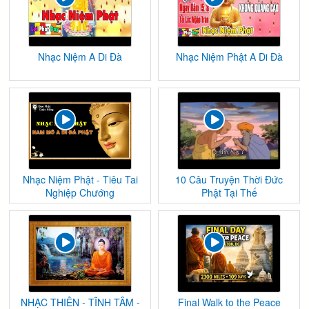
Nhạc Niệm A Di Đà
Nhạc Niệm Phật A Di Đà
Nhạc Niệm Phật - Tiêu Tai
10 Câu Truyện Thời Đức
Nghiệp Chướng
Phật Tại Thế
NHẠC THIỀN - TĨNH TÂM -
Final Walk to the Peace