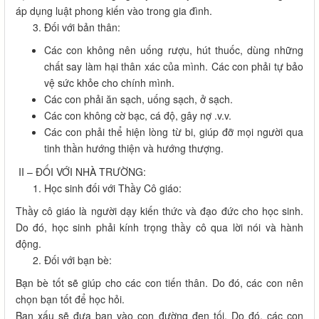
áp dụng luật phong kiến vào trong gia đình.
Đối với bản thân:
Các con không nên uống rượu, hút thuốc, dùng những
chất say làm hại thân xác của mình. Các con phải tự bảo
vệ sức khỏe cho chính mình.
Các con phải ăn sạch, uống sạch, ở sạch.
Các con không cờ bạc, cá độ, gây nợ .v.v.
Các con phải thể hiện lòng từ bi, giúp đỡ mọi người qua
tinh thần hướng thiện và hướng thượng.
II – ĐỐI VỚI NHÀ TRƯỜNG:
Học sinh đối với Thầy Cô giáo:
Thầy cô giáo là người dạy kiến thức và đạo đức cho học sinh.
Do đó, học sinh phải kính trọng thầy cô qua lời nói và hành
động.
Đối với bạn bè:
Bạn bè tốt sẽ giúp cho các con tiến thân. Do đó, các con nên
chọn bạn tốt để học hỏi.
Bạn xấu sẽ đưa bạn vào con đường đen tối. Do đó, các con