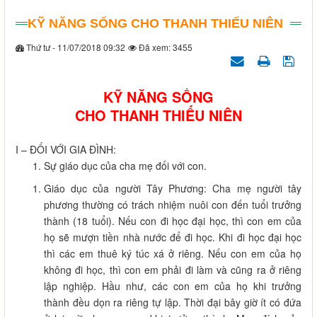
KỸ NĂNG SỐNG CHO THANH THIẾU NIÊN
Thứ tư - 11/07/2018 09:32
Đã xem: 3455
KỸ NĂNG SỐNG
CHO THANH THIẾU NIÊN
I – ĐỐI VỚI GIA ĐÌNH:
Sự giáo dục của cha mẹ đối với con.
Giáo dục của người Tây Phương: Cha mẹ người tây
phương thường có trách nhiệm nuôi con đến tuổi trưởng
thành (18 tuổi). Nếu con đi học đại học, thì con em của
họ sẽ mượn tiền nhà nước để đi học. Khi đi học đại học
thì các em thuê ký túc xá ở riêng. Nếu con em của họ
không đi học, thì con em phải đi làm và cũng ra ở riêng
lập nghiệp. Hầu như, các con em của họ khi trưởng
thành đều dọn ra riêng tự lập. Thời đại bây giờ ít có đứa