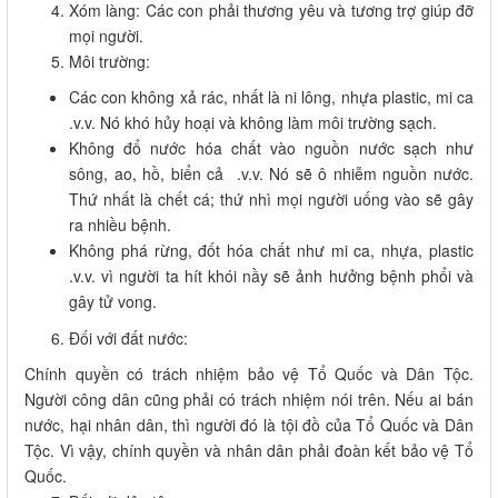
Xóm làng: Các con phải thương yêu và tương trợ giúp đỡ
mọi người.
Môi trường:
Các con không xả rác, nhất là ni lông, nhựa plastic, mi ca
.v.v. Nó khó hủy hoại và không làm môi trường sạch.
Không đổ nước hóa chất vào nguồn nước sạch như
sông, ao, hồ, biển cả .v.v. Nó sẽ ô nhiễm nguồn nước.
Thứ nhất là chết cá; thứ nhì mọi người uống vào sẽ gây
ra nhiều bệnh.
Không phá rừng, đốt hóa chất như mi ca, nhựa, plastic
.v.v. vì người ta hít khói nầy sẽ ảnh hưởng bệnh phổi và
gây tử vong.
Đối với đất nước:
Chính quyền có trách nhiệm bảo vệ Tổ Quốc và Dân Tộc.
Người công dân cũng phải có trách nhiệm nói trên. Nếu ai bán
nước, hại nhân dân, thì người đó là tội đồ của Tổ Quốc và Dân
Tộc. Vì vậy, chính quyền và nhân dân phải đoàn kết bảo vệ Tổ
Quốc.