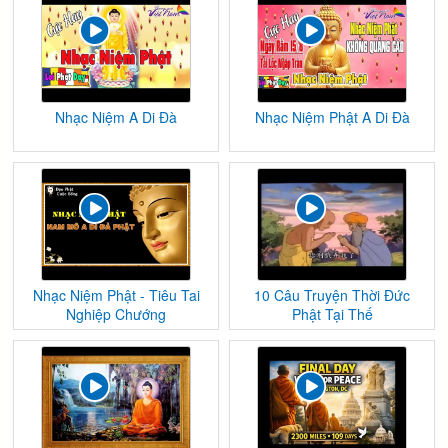
Nhạc Niệm A Di Đà
Nhạc Niệm Phật A Di Đà
Nhạc Niệm Phật - Tiêu Tai
10 Câu Truyện Thời Đức
Nghiệp Chướng
Phật Tại Thế