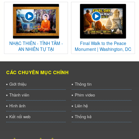
NHẠC THIỀN - TĨNH TÂM -
Final Walk to the Peace
AN NHIÊN TỰ TẠI
Monument | Washington, DC
CÁC CHUYÊN MỤC CHÍNH
Giới thiệu
Thông tin
Thành viên
Phim video
Hình ảnh
Liên hệ
Kết nối web
Thống kê