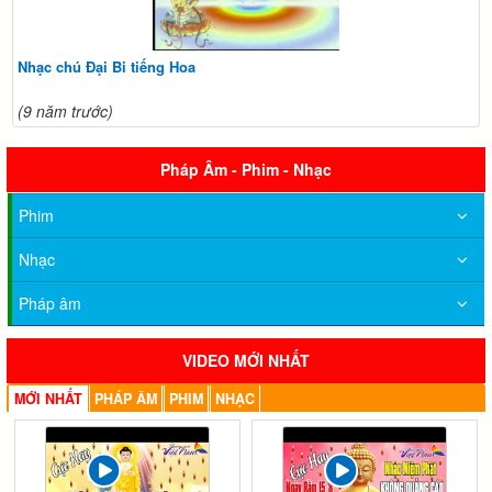
Nhạc chú Đại Bi tiếng Hoa
(9 năm trước)
Pháp Âm - Phim - Nhạc
Phim
Nhạc
Pháp âm
VIDEO MỚI NHẤT
MỚI NHẤT
PHÁP ÂM
PHIM
NHẠC