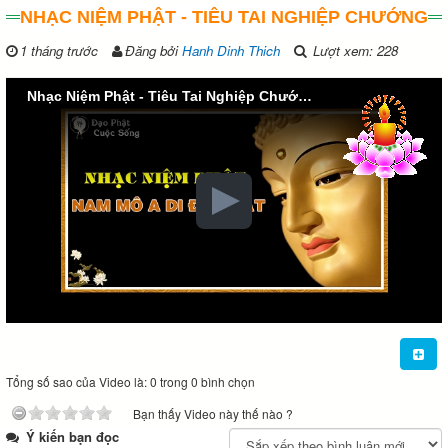
NHẠC NIỆM PHẬT - TIÊU TAI NGHIỆP CHƯỚNG
1 tháng trước
Đăng bởi
Hanh Dinh Thich
Lượt xem: 228
Nhạc Niệm Phật - Tiêu Tai Nghiệp Chướng
Tổng số sao của Video là: 0 trong 0 bình chọn
Bạn thấy Video này thế nào ?
Ý kiến bạn đọc