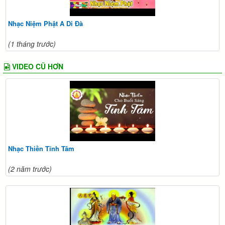
Nhạc Niệm Phật A Di Đà
(1 tháng trước)
VIDEO CŨ HƠN
Nhạc Thiền Tĩnh Tâm
(2 năm trước)