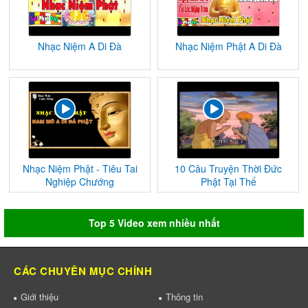
Nhạc Niệm A Di Đà
Nhạc Niệm Phật A Di Đà
Nhạc Niệm Phật - Tiêu Tai
10 Câu Truyện Thời Đức
Nghiệp Chướng
Phật Tại Thế
Top 5 Video xem nhiều nhất
CÁC CHUYÊN MỤC CHÍNH
Giới thiệu
Thông tin