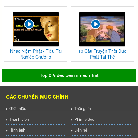
Nhạc Niệm Phật - Tiêu Tai
10 Câu Truyện Thời Đức
Nghiệp Chướng
Phật Tại Thế
Top 5 Video xem nhiều nhất
CÁC CHUYÊN MỤC CHÍNH
Giới thiệu
Thông tin
Thành viên
Phim video
Hình ảnh
Liên hệ