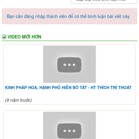
Bạn cần đăng nhập thành viên để có thể bình luận bài viết này
VIDEO MỚI HƠN
KINH PHÁP HOA, HẠNH PHỔ HIỀN BỒ TÁT - HT THÍCH TRÍ THOÁT
(9 năm trước)