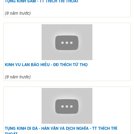
TỤNG KINH SÁM - TT THÍCH TRÍ THOÁT
(9 năm trước)
KINH VU LAN BÁO HIẾU - ĐĐ THÍCH TỪ THỌ
(9 năm trước)
TỤNG KINH DI ĐÀ - HÁN VĂN VÀ DỊCH NGHĨA - TT THÍCH TRÍ
THOÁT