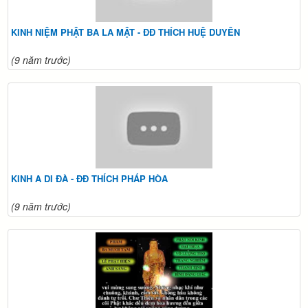
KINH NIỆM PHẬT BA LA MẬT - ĐĐ THÍCH HUỆ DUYÊN
(9 năm trước)
KINH A DI ĐÀ - ĐĐ THÍCH PHÁP HÒA
(9 năm trước)