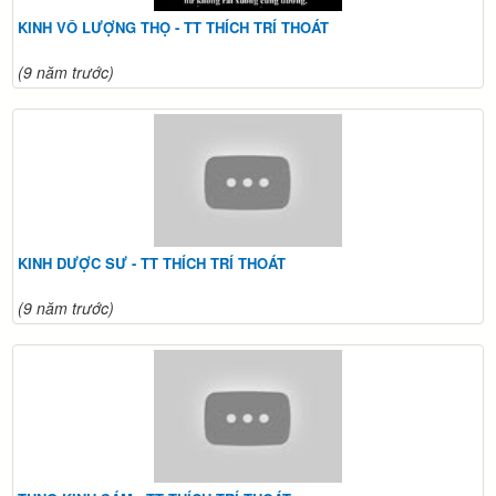
KINH VÔ LƯỢNG THỌ - TT THÍCH TRÍ THOÁT
(9 năm trước)
KINH DƯỢC SƯ - TT THÍCH TRÍ THOÁT
(9 năm trước)