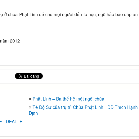
Độ ở chùa Phật Linh để cho mọi người đến tu học, ngõ hầu báo đáp ân
6 năm 2012
Phật Linh – Ba thế hệ một ngôi chùa
Tế Độ Sư của trụ trì Chùa Phật Linh - ĐĐ Thích Hạnh
Định
 - DEALTH