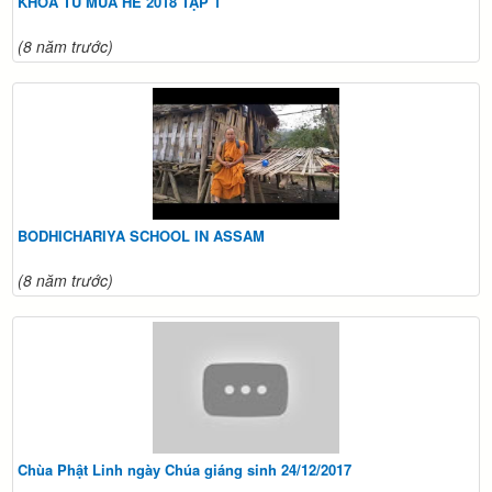
KHÓA TU MÙA HÈ 2018 TẬP 1
(8 năm trước)
BODHICHARIYA SCHOOL IN ASSAM
(8 năm trước)
Chùa Phật Linh ngày Chúa giáng sinh 24/12/2017