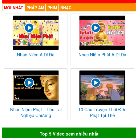
MỚI NHẤT
PHÁP ÂM
PHIM
NHẠC
Nhạc Niệm A Di Đà
Nhạc Niệm Phật A Di Đà
Nhạc Niệm Phật - Tiêu Tai
10 Câu Truyện Thời Đức
Nghiệp Chướng
Phật Tại Thế
Top 5 Video xem nhiều nhất