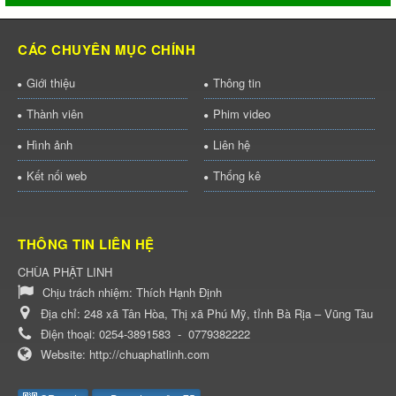
CÁC CHUYÊN MỤC CHÍNH
Giới thiệu
Thông tin
Thành viên
Phim video
Hình ảnh
Liên hệ
Kết nối web
Thống kê
THÔNG TIN LIÊN HỆ
CHÙA PHẬT LINH
Chịu trách nhiệm:
Thích Hạnh Định
Địa chỉ:
248 xã Tân Hòa, Thị xã Phú Mỹ, tỉnh Bà Rịa – Vũng Tàu
Điện thoại:
0254-3891583
-
0779382222
Website:
http://chuaphatlinh.com