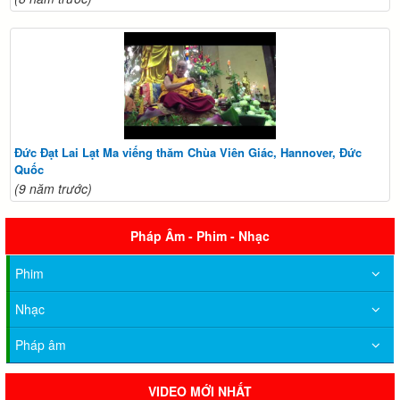
Đức Đạt Lai Lạt Ma viếng thăm Chùa Viên Giác, Hannover, Đức
Quốc
(9 năm trước)
Pháp Âm - Phim - Nhạc
Phim
Nhạc
Pháp âm
VIDEO MỚI NHẤT