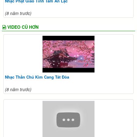
Nhạc Phật Giáo Tĩnh Tâm An Lạc
(8 năm trước)
VIDEO CŨ HƠN
Nhạc Thần Chú Kim Cang Tát Đỏa
(8 năm trước)