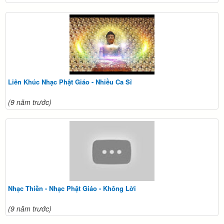
Liên Khúc Nhạc Phật Giáo - Nhiều Ca Sĩ
(9 năm trước)
Nhạc Thiền - Nhạc Phật Giáo - Không Lời
(9 năm trước)