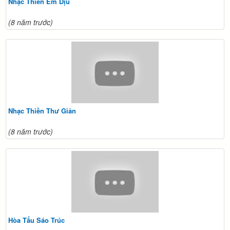
Nhạc Thiền Êm Dịu
(8 năm trước)
Nhạc Thiền Thư Giản
(8 năm trước)
Hòa Tấu Sáo Trúc