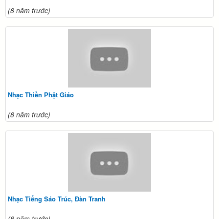
(8 năm trước)
Nhạc Thiền Phật Giáo
(8 năm trước)
Nhạc Tiếng Sáo Trúc, Đàn Tranh
(8 năm trước)