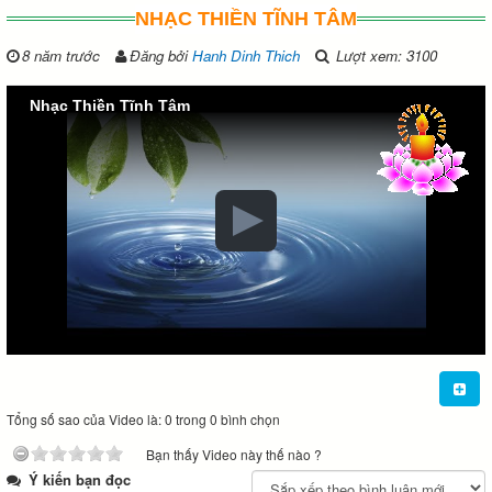
NHẠC THIỀN TĨNH TÂM
8 năm trước
Đăng bởi
Hanh Dinh Thich
Lượt xem: 3100
Nhạc Thiền Tĩnh Tâm
Tổng số sao của Video là: 0 trong 0 bình chọn
Bạn thấy Video này thế nào ?
Ý kiến bạn đọc