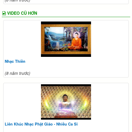
VIDEO CŨ HƠN
Nhạc Thiền
(8 năm trước)
Liên Khúc Nhạc Phật Giáo - Nhiều Ca Sĩ