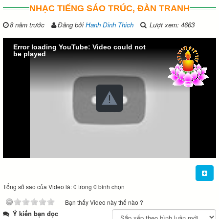
NHẠC TIẾNG SÁO TRÚC, ĐÀN TRANH
8 năm trước
Đăng bởi
Hanh Dinh Thich
Lượt xem: 4663
Error loading YouTube: Video could not
be played
Tổng số sao của Video là: 0 trong 0 bình chọn
Bạn thấy Video này thế nào ?
Ý kiến bạn đọc