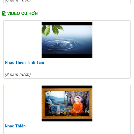
VIDEO CŨ HƠN
Nhạc Thiền Tĩnh Tâm
(8 năm trước)
Nhạc Thiền