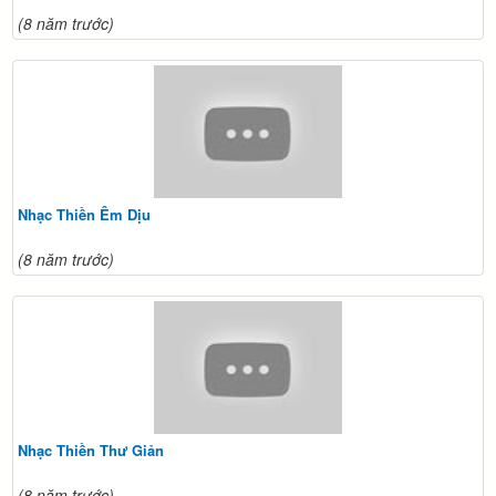
(8 năm trước)
Nhạc Thiền Êm Dịu
(8 năm trước)
Nhạc Thiền Thư Giản
(8 năm trước)