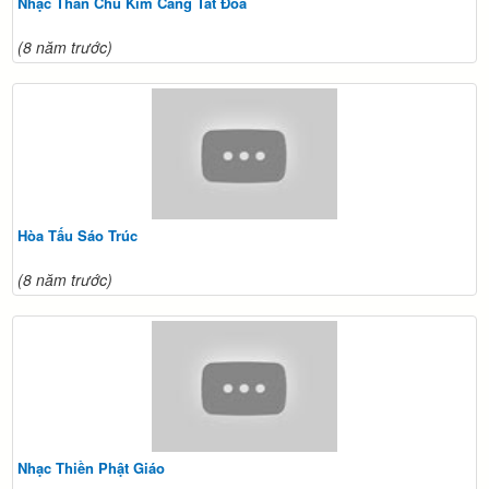
Nhạc Thần Chú Kim Cang Tát Đỏa
(8 năm trước)
Hòa Tấu Sáo Trúc
(8 năm trước)
Nhạc Thiền Phật Giáo