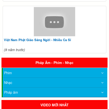
Việt Nam Phật Giáo Sáng Ngời - Nhiều Ca Sĩ
(9 năm trước)
Pháp Âm - Phim - Nhạc
Phim
Nhạc
Pháp âm
VIDEO MỚI NHẤT