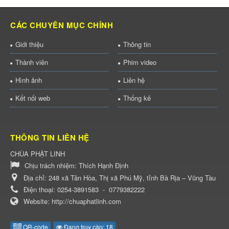
CÁC CHUYÊN MỤC CHÍNH
Giới thiệu
Thông tin
Thành viên
Phim video
Hình ảnh
Liên hệ
Kết nối web
Thống kê
THÔNG TIN LIÊN HỆ
CHÙA PHẬT LINH
Chịu trách nhiệm:
Thích Hạnh Định
Địa chỉ:
248 xã Tân Hòa, Thị xã Phú Mỹ, tỉnh Bà Rịa – Vũng Tàu
Điện thoại:
0254-3891583
-
0779382222
Website:
http://chuaphatlinh.com
QR-code
Đang truy cập: 18