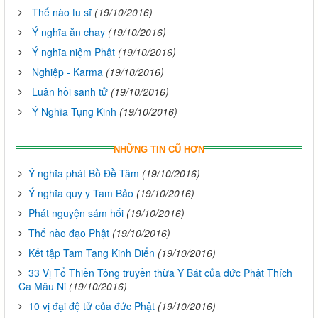
Thế nào tu sĩ
(19/10/2016)
Ý nghĩa ăn chay
(19/10/2016)
Ý nghĩa niệm Phật
(19/10/2016)
Nghiệp - Karma
(19/10/2016)
Luân hồi sanh tử
(19/10/2016)
Ý Nghĩa Tụng Kinh
(19/10/2016)
NHỮNG TIN CŨ HƠN
Ý nghĩa phát Bồ Đề Tâm
(19/10/2016)
Ý nghĩa quy y Tam Bảo
(19/10/2016)
Phát nguyện sám hối
(19/10/2016)
Thế nào đạo Phật
(19/10/2016)
Kết tập Tam Tạng Kinh Điển
(19/10/2016)
33 Vị Tổ Thiền Tông truyền thừa Y Bát của đức Phật Thích
Ca Mâu Ni
(19/10/2016)
10 vị đại đệ tử của đức Phật
(19/10/2016)