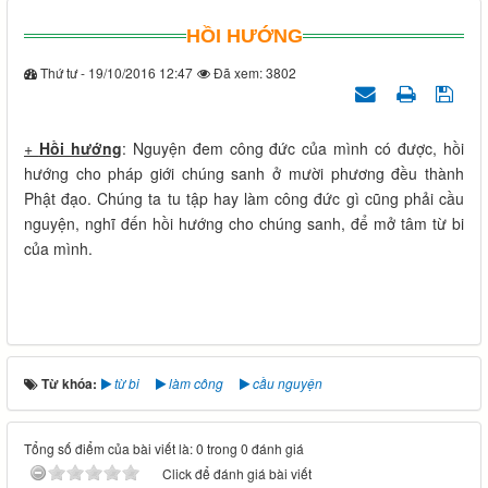
HỒI HƯỚNG
Thứ tư - 19/10/2016 12:47
Đã xem: 3802
+
Hồi hướng
: Nguyện đem công đức của mình có được, hồi
hướng cho pháp giới chúng sanh ở mười phương đều thành
Phật đạo. Chúng ta tu tập hay làm công đức gì cũng phải cầu
nguyện, nghĩ đến hồi hướng cho chúng sanh, để mở tâm từ bi
của mình.
Từ khóa:
từ bi
làm công
cầu nguyện
Tổng số điểm của bài viết là: 0 trong 0 đánh giá
Click để đánh giá bài viết