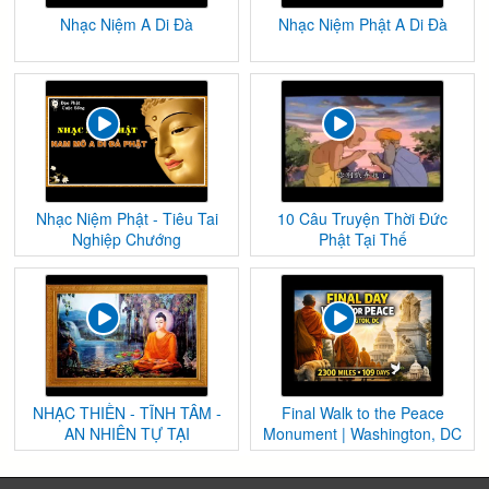
Nhạc Niệm A Di Đà
Nhạc Niệm Phật A Di Đà
Nhạc Niệm Phật - Tiêu Tai
10 Câu Truyện Thời Đức
Nghiệp Chướng
Phật Tại Thế
NHẠC THIỀN - TĨNH TÂM -
Final Walk to the Peace
AN NHIÊN TỰ TẠI
Monument | Washington, DC