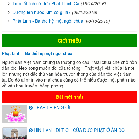
Tóm tắt lịch sử đức Phật Thích Ca
(19/10/2016)
Đường lên nước Kim có gì lạ?
(08/10/2016)
Phật Linh - Ba thế hệ một ngôi chùa
(08/10/2016)
GIỜI THIỆU
Phật Linh – Ba thế hệ một ngôi chùa
Người dân Việt Nam chúng ta thường có câu: “Mái chùa che chở hồn
dân tộc, Nếp sống muôn đời của tổ tông”. Thật vậy! Mái chùa là nói
lên những nét đặc thù văn hóa truyền thống của dân tộc Việt Nam
ta. Do đó ai nhìn vào mái chùa cũng có thể hiểu được một phần nào
về văn hóa truyền thống phong...
Bài mới nhất
THẬP THIỆN GIỚI
HÌNH ẢNH DI TÍCH CỦA ĐỨC PHẬT Ở ẤN ĐỘ