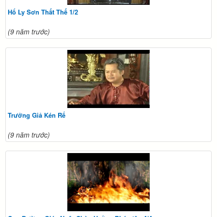
Hổ Ly Sơn Thất Thế 1/2
(9 năm trước)
Trưởng Giả Kén Rể
(9 năm trước)