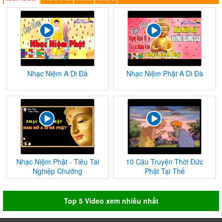
Nhạc Niệm A Di Đà
Nhạc Niệm Phật A Di Đà
Nhạc Niệm Phật - Tiêu Tai
10 Câu Truyện Thời Đức
Nghiệp Chướng
Phật Tại Thế
Top 5 Video xem nhiều nhất