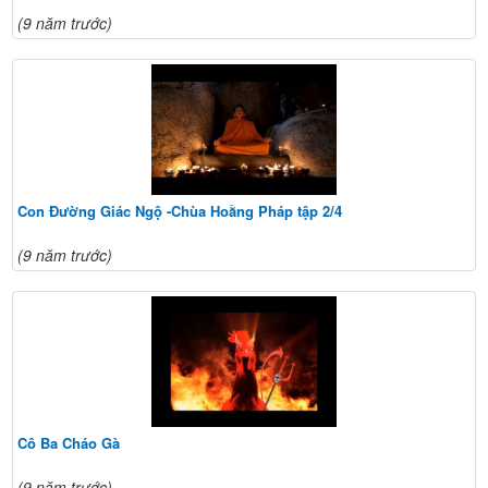
(9 năm trước)
Con Đường Giác Ngộ -Chùa Hoằng Pháp tập 2/4
(9 năm trước)
Cô Ba Cháo Gà
(9 năm trước)