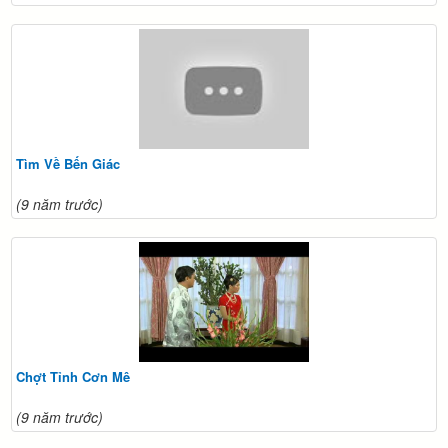
Tìm Về Bến Giác
(9 năm trước)
Chợt Tỉnh Cơn Mê
(9 năm trước)