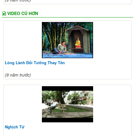
VIDEO CŨ HƠN
Lòng Lành Đổi Tướng Thay Tên
(9 năm trước)
Nghịch Tử