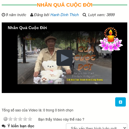
NHÂN QUẢ CUỘC ĐỜI
9 năm trước
Đăng bởi
Hanh Dinh Thich
Lượt xem: 3899
Nhân Quả Cuộc Đời
Tổng số sao của Video là: 0 trong 0 bình chọn
Bạn thấy Video này thế nào ?
Ý kiến bạn đọc