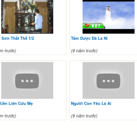
 Sơn Thất Thế 1/2
Tâm Dược Đà La Ni
m trước)
(9 năm trước)
Kiền Liên Cứu Mẹ
Người Con Yêu Là Ai
m trước)
(9 năm trước)