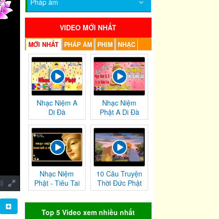
Pháp âm
VIDEO MỚI NHẤT
MỚI NHẤT
PHÁP ÂM
PHIM
NHẠC
Nhạc Niệm A
Nhạc Niệm
Di Đà
Phật A Di Đà
Nhạc Niệm
10 Câu Truyện
Phật - Tiêu Tai
Thời Đức Phật
Nghiệp
Tại Thế
Chướng
Top 5 Video xem nhiều nhất