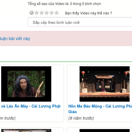
Tổng số sao của Video là: 0 trong 0 bình chọn
Bạn thấy Video này thế nào ?
uận bài viết này
 và Lão Ăn Mày - Cải Lương Phật
Hồn Ma Báo Mộng - Cải Lương Ph
Giáo
m trước)
(9 năm trước)