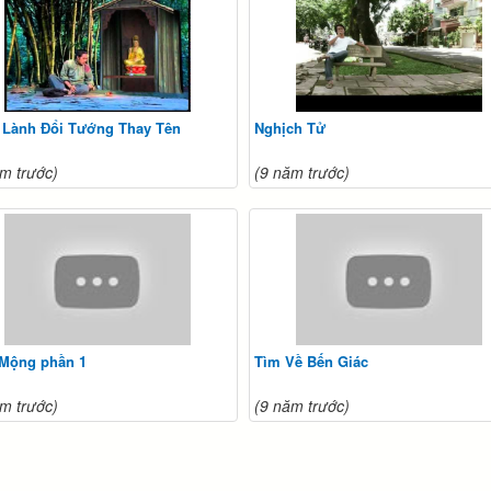
 Lành Đổi Tướng Thay Tên
Nghịch Tử
m trước)
(9 năm trước)
 Mộng phần 1
Tìm Về Bến Giác
m trước)
(9 năm trước)