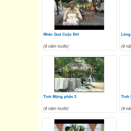
Nhân Quả Cuộc Đời
Lòng
(9 năm trước)
(9 nă
Tỉnh Mộng phần 2
Tỉnh
(9 năm trước)
(9 nă