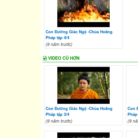
Con Đường Giác Ngộ -Chùa Hoằng
Pháp tập 4/4
(9 năm trước)
VIDEO CŨ HƠN
Con Đường Giác Ngộ -Chùa Hoằng
Con 
Pháp tập 3/4
Pháp 
(9 năm trước)
(9 nă