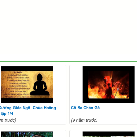
Đường Giác Ngộ -Chùa Hoằng
Cô Ba Cháo Gà
tập 1/4
m trước)
(9 năm trước)