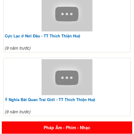
Cực Lạc ở Nơi Đâu - TT Thích Thiện Huệ
(9 năm trước)
Ý Nghĩa Bát Quan Trai Giới - TT Thích Thiện Huệ
(9 năm trước)
Pháp Âm - Phim - Nhạc