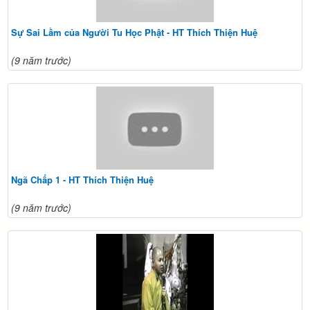
Sự Sai Lầm của Người Tu Học Phật - HT Thích Thiện Huệ
(9 năm trước)
Ngã Chấp 1 - HT Thích Thiện Huệ
(9 năm trước)