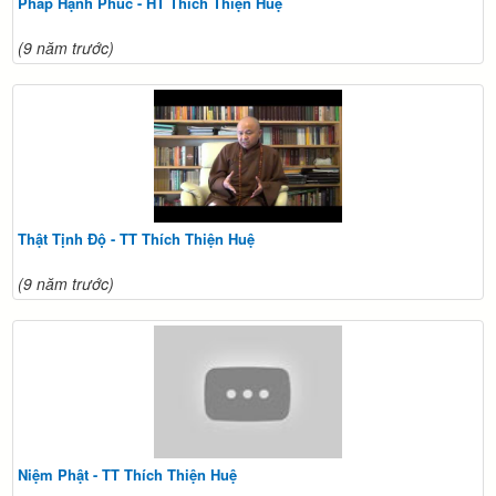
Pháp Hạnh Phúc - HT Thích Thiện Huệ
(9 năm trước)
Thật Tịnh Độ - TT Thích Thiện Huệ
(9 năm trước)
Niệm Phật - TT Thích Thiện Huệ