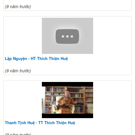
(9 năm trước)
Lập Nguyện - HT Thích Thiện Huệ
(9 năm trước)
Thanh Tịnh Huệ - TT Thích Thiện Huệ
(9 năm trước)