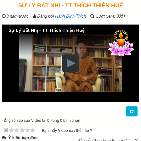
SỰ LÝ BẤT NHỊ - TT THÍCH THIỆN HUỆ
9 năm trước
Đăng bởi
Hanh Dinh Thich
Lượt xem: 3351
Sự Lý Bất Nhị - TT Thích Thiện Huệ
Tổng số sao của Video là: 0 trong 0 bình chọn
Bạn thấy Video này thế nào ?
Ý kiến bạn đọc