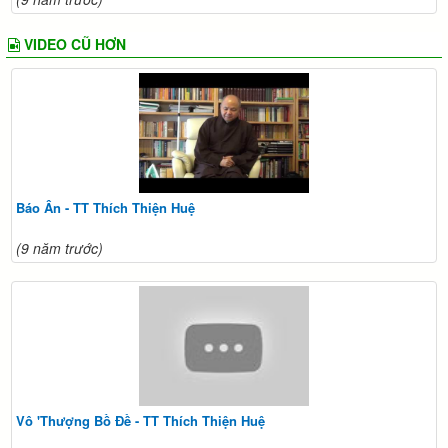
VIDEO CŨ HƠN
Báo Ân - TT Thích Thiện Huệ
(9 năm trước)
Vô 'Thượng Bồ Đề - TT Thích Thiện Huệ