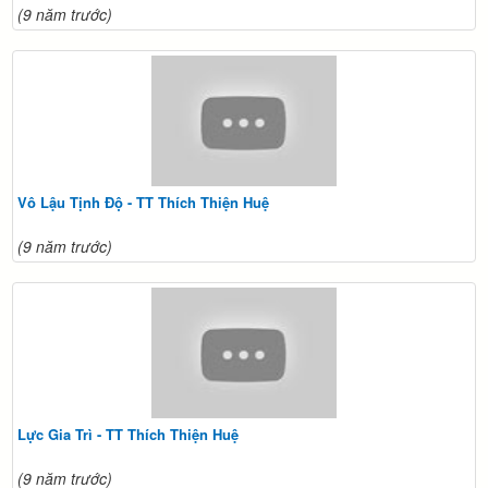
(9 năm trước)
Vô Lậu Tịnh Độ - TT Thích Thiện Huệ
(9 năm trước)
Lực Gia Trì - TT Thích Thiện Huệ
(9 năm trước)