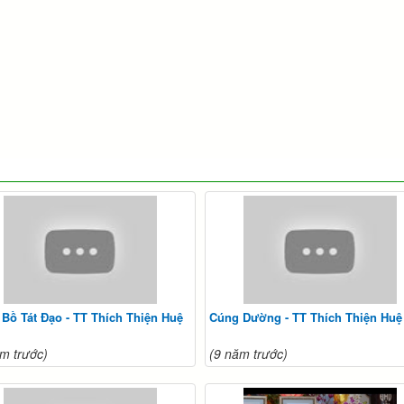
Bồ Tát Đạo - TT Thích Thiện Huệ
Cúng Dường - TT Thích Thiện Huệ
m trước)
(9 năm trước)