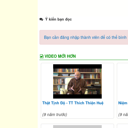
Ý kiến bạn đọc
Bạn cần đăng nhập thành viên để có thể bình l
VIDEO MỚI HƠN
Thật Tịnh Độ - TT Thích Thiện Huệ
Niệm 
(9 năm trước)
(9 nă