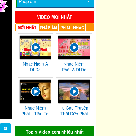
Pháp âm
VIDEO MỚI NHẤT
MỚI NHẤT
PHÁP ÂM
PHIM
NHẠC
Nhạc Niệm A
Nhạc Niệm
Di Đà
Phật A Di Đà
Nhạc Niệm
10 Câu Truyện
Phật - Tiêu Tai
Thời Đức Phật
Nghiệp
Tại Thế
Chướng
Top 5 Video xem nhiều nhất