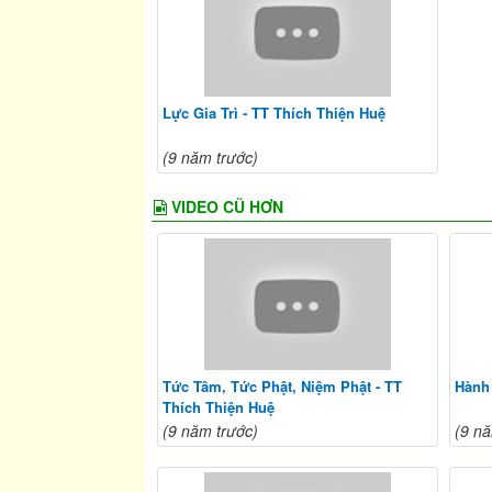
Lực Gia Trì - TT Thích Thiện Huệ
(9 năm trước)
VIDEO CŨ HƠN
Tức Tâm, Tức Phật, Niệm Phật - TT
Hành 
Thích Thiện Huệ
(9 năm trước)
(9 nă