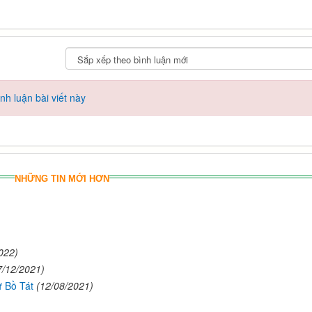
h luận bài viết này
NHỮNG TIN MỚI HƠN
022)
7/12/2021)
Bồ Tát
(12/08/2021)