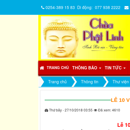
0254-389 15 83
Di động:
077 938 2222
THÔNG BÁO
TIN TỨC
TRANG CHỦ
Trang chủ
Thông tin
Thư viện
LỄ 10 V
Thứ bảy - 27/10/2018 03:55
Đã xem: 4610
Lễ 10