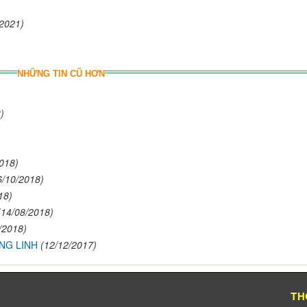
/2021)
NHỮNG TIN CŨ HƠN
)
018)
6/10/2018)
18)
(14/08/2018)
/2018)
NG LINH
(12/12/2017)
TH