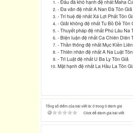
- Đầu đà khổ hạnh đệ nhất Maha C
- Đa văn đệ nhất A Nan Đà Tôn Giả
- Trí huệ đệ nhất Xá Lợi Phất Tôn Gi
- Giải không đệ nhất Tu Bồ Đề Tôn 
- Thuyết pháp đệ nhất Phú Lâu Na 
- Biện luận đệ nhất Ca Chiên Diên 
- Thần thông đệ nhất Mục Kiền Liê
- Thiên nhãn đệ nhất A Na Luật Tôn
- Trì Luật đệ nhất U Ba Ly Tôn Giả
Mật hạnh đệ nhất La Hầu La Tôn Gi
Tổng số điểm của bài viết là: 0 trong 0 đánh giá
Click để đánh giá bài viết