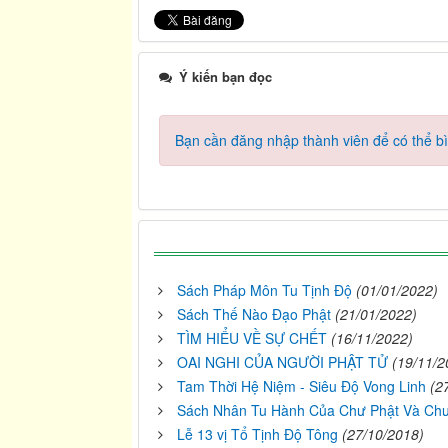
Ý kiến bạn đọc
Bạn cần đăng nhập thành viên để có thể bìn
Sách Pháp Môn Tu Tịnh Độ
(01/01/2022)
Sách Thế Nào Đạo Phật
(21/01/2022)
TÌM HIỂU VỀ SỰ CHẾT
(16/11/2022)
OAI NGHI CỦA NGƯỜI PHẬT TỬ
(19/11/2
Tam Thời Hệ Niệm - Siêu Độ Vong Linh
(2
Sách Nhân Tu Hành Của Chư Phật Và Chư 
Lễ 13 vị Tổ Tịnh Độ Tông
(27/10/2018)