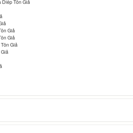
a Diếp Tôn Giả
ả
Giả
Tôn Giả
Tôn Giả
n Tôn Giả
 Giả
ả