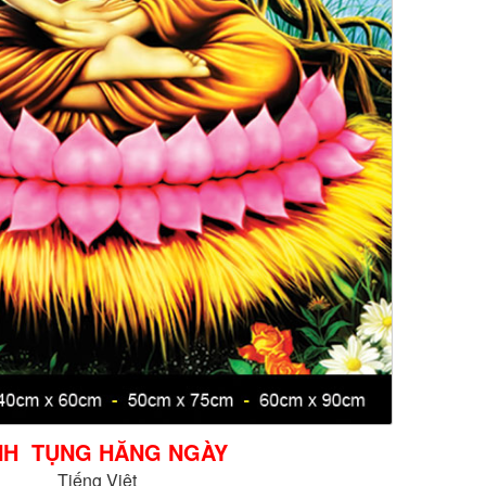
NH TỤNG HẰNG NGÀY
Tiếng Việt