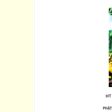
HT
PHẬT