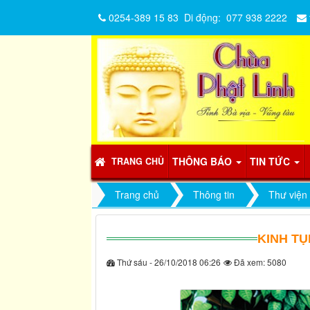
0254-389 15 83
Di động:
077 938 2222
THÔNG BÁO
TIN TỨC
TRANG CHỦ
Trang chủ
Thông tin
Thư viện
KINH TỤ
Thứ sáu - 26/10/2018 06:26
Đã xem: 5080