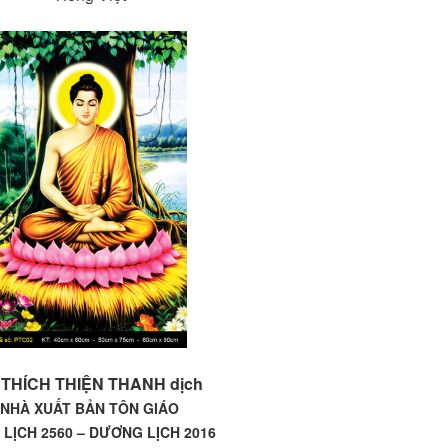
 THÍCH THIỆN THANH dịch
NHÀ XUẤT BẢN TÔN GIÁO
 LỊCH 2560 – DƯƠNG LỊCH 2016