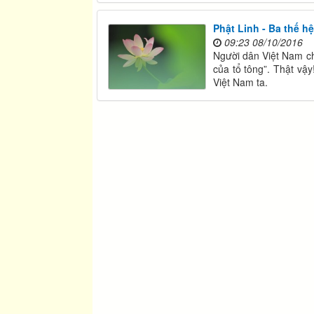
Phật Linh - Ba thế h
09:23 08/10/2016
Người dân Việt Nam ch
của tổ tông”. Thật vậ
Việt Nam ta.