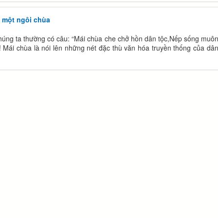
ệ một ngôi chùa
úng ta thường có câu: “Mái chùa che chở hồn dân tộc,Nếp sống muôn
y! Mái chùa là nói lên những nét đặc thù văn hóa truyền thống của dân