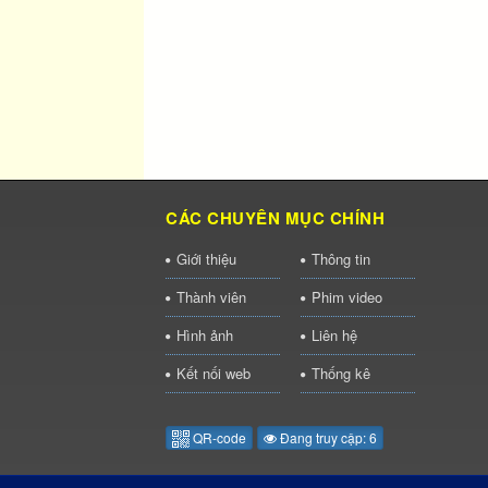
CÁC CHUYÊN MỤC CHÍNH
Giới thiệu
Thông tin
Thành viên
Phim video
Hình ảnh
Liên hệ
Kết nối web
Thống kê
QR-code
Đang truy cập: 6