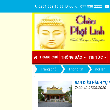
0254-389 15 83
Di động:
077 938 2222
THÔNG BÁO
TIN TỨC
TRANG CHỦ
Trang chủ
Thông tin
nói lên
BAN ĐIỀU HÀNH TỰ 
22:42 07/09/2020