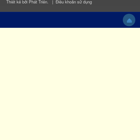
Thiết kế bởi
Phát Triển
.
|
Điều khoản sử dụng