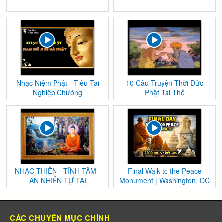
Nhạc Niệm Phật - Tiêu Tai
10 Câu Truyện Thời Đức
Nghiệp Chướng
Phật Tại Thế
NHẠC THIỀN - TĨNH TÂM -
Final Walk to the Peace
AN NHIÊN TỰ TẠI
Monument | Washington, DC
CÁC CHUYÊN MỤC CHÍNH