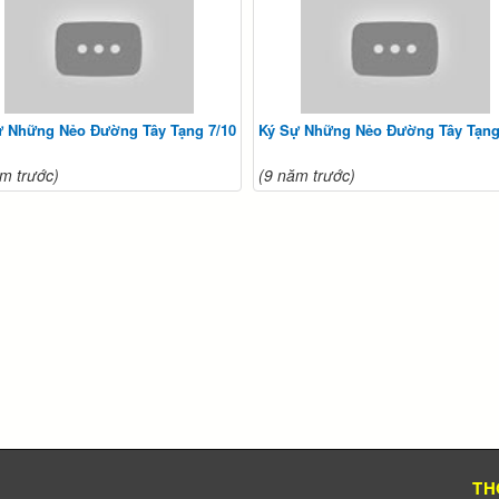
ự Những Nẻo Đường Tây Tạng 7/10
Ký Sự Những Nẻo Đường Tây Tạng
m trước)
(9 năm trước)
TH