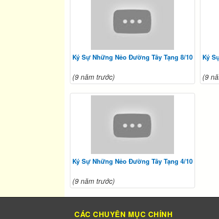
Ký Sự Những Nẻo Đường Tây Tạng 8/10
Ký S
(9 năm trước)
(9 nă
Ký Sự Những Nẻo Đường Tây Tạng 4/10
(9 năm trước)
CÁC CHUYÊN MỤC CHÍNH