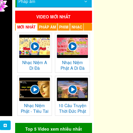
Pháp âm
VIDEO MỚI NHẤT
MỚI NHẤT
PHÁP ÂM
PHIM
NHẠC
Nhạc Niệm A
Nhạc Niệm
Di Đà
Phật A Di Đà
Nhạc Niệm
10 Câu Truyện
Phật - Tiêu Tai
Thời Đức Phật
Nghiệp
Tại Thế
Chướng
Top 5 Video xem nhiều nhất