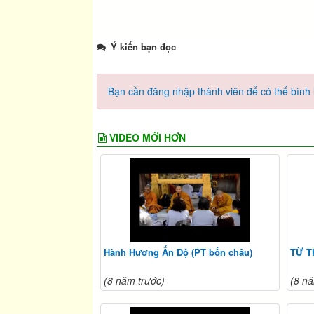
Ý kiến bạn đọc
Bạn cần đăng nhập thành viên để có thể bình l
VIDEO MỚI HƠN
Hành Hương Ấn Độ (PT bốn châu)
TỪ T
(8 năm trước)
(8 nă