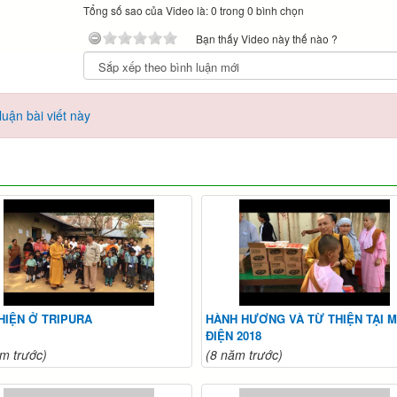
Tổng số sao của Video là: 0 trong 0 bình chọn
Bạn thấy Video này thế nào ?
uận bài viết này
HIỆN Ở TRIPURA
HÀNH HƯƠNG VÀ TỪ THIỆN TẠI M
ĐIỆN 2018
m trước)
(8 năm trước)