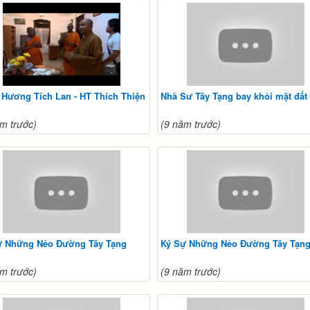
 Hương Tích Lan - HT Thích Thiện
Nhà Sư Tây Tạng bay khỏi mặt đất
m trước)
(9 năm trước)
ự Những Nẻo Đường Tây Tạng
Ký Sự Những Nẻo Đường Tây Tạng
m trước)
(9 năm trước)