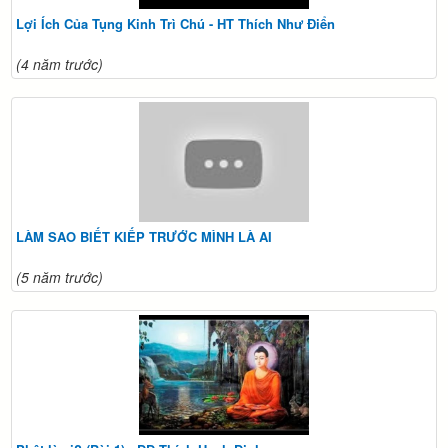
Lợi Ích Của Tụng Kinh Trì Chú - HT Thích Như Điển
(4 năm trước)
LÀM SAO BIẾT KIẾP TRƯỚC MÌNH LÀ AI
(5 năm trước)