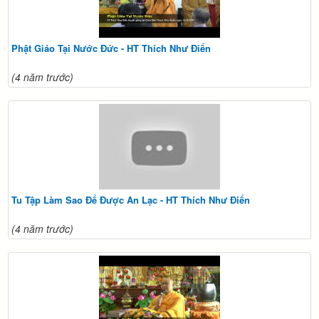
Phật Giáo Tại Nước Đức - HT Thích Như Điển
(4 năm trước)
Tu Tập Làm Sao Để Được An Lạc - HT Thích Như Điển
(4 năm trước)