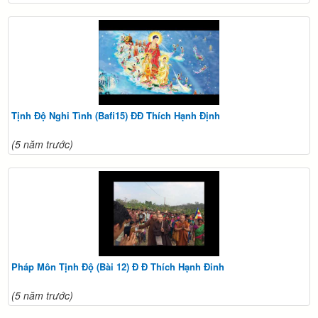
Tịnh Độ Nghi Tình (Bafi15) ĐĐ Thích Hạnh Định
(5 năm trước)
Pháp Môn Tịnh Độ (Bài 12) Đ Đ Thích Hạnh Đinh
(5 năm trước)