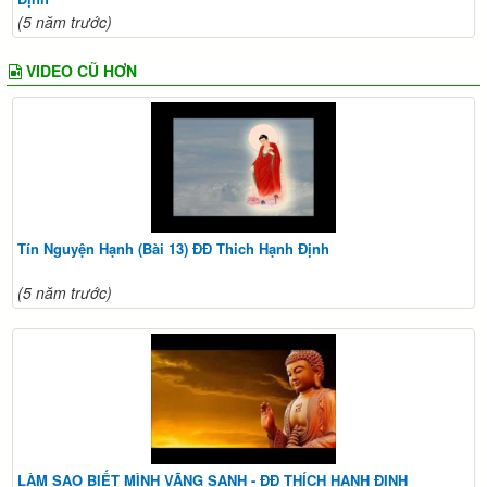
(5 năm trước)
VIDEO CŨ HƠN
Tín Nguyện Hạnh (Bài 13) ĐĐ Thich Hạnh Định
(5 năm trước)
LÀM SAO BIẾT MÌNH VÃNG SANH - ĐĐ THÍCH HẠNH ĐỊNH