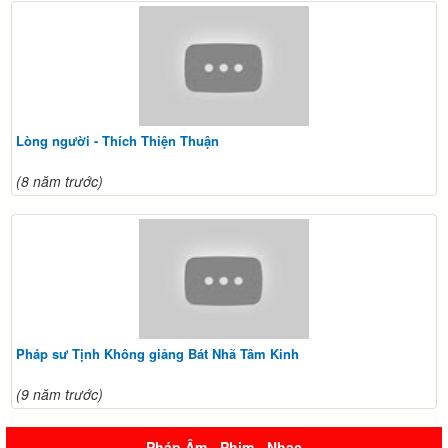
Lòng người - Thích Thiện Thuận
(8 năm trước)
Pháp sư Tịnh Không giảng Bát Nhã Tâm Kinh
(9 năm trước)
Pháp Âm - Phim - Nhạc