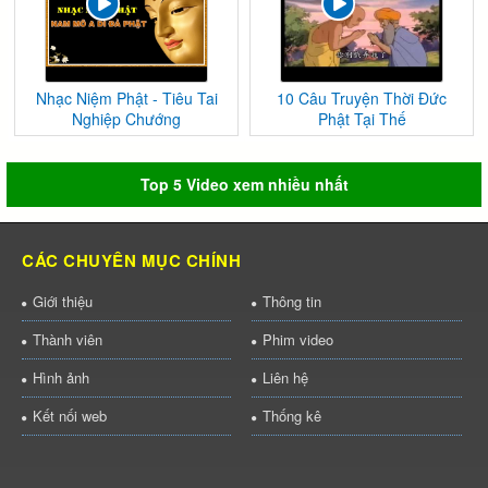
Nhạc Niệm Phật - Tiêu Tai
10 Câu Truyện Thời Đức
Nghiệp Chướng
Phật Tại Thế
Top 5 Video xem nhiều nhất
CÁC CHUYÊN MỤC CHÍNH
Giới thiệu
Thông tin
Thành viên
Phim video
Hình ảnh
Liên hệ
Kết nối web
Thống kê