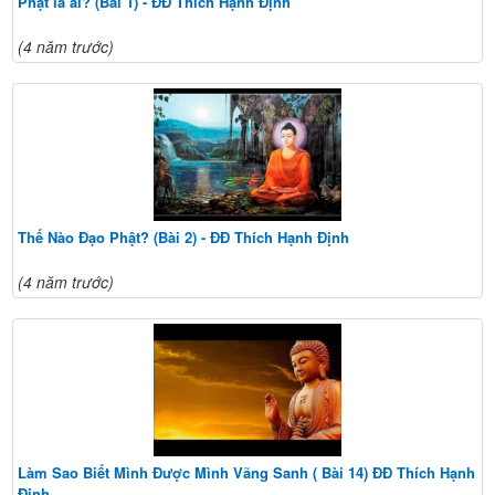
Phật là ai? (Bài 1) - ĐĐ Thích Hạnh Định
(4 năm trước)
Thế Nào Đạo Phật? (Bài 2) - ĐĐ Thích Hạnh Định
(4 năm trước)
Làm Sao Biết Mình Được Mình Vãng Sanh ( Bài 14) ĐĐ Thích Hạnh
Định