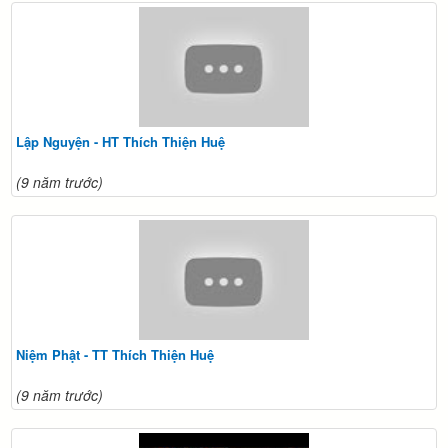
Lập Nguyện - HT Thích Thiện Huệ
(9 năm trước)
Niệm Phật - TT Thích Thiện Huệ
(9 năm trước)