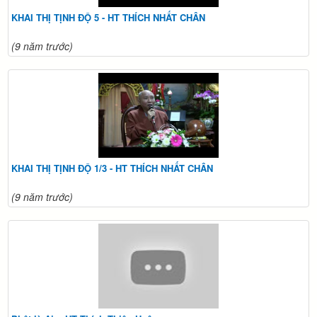
KHAI THỊ TỊNH ĐỘ 5 - HT THÍCH NHẤT CHÂN
(9 năm trước)
KHAI THỊ TỊNH ĐỘ 1/3 - HT THÍCH NHẤT CHÂN
(9 năm trước)