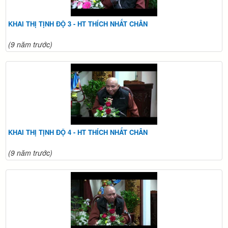
KHAI THỊ TỊNH ĐỘ 3 - HT THÍCH NHẤT CHÂN
(9 năm trước)
KHAI THỊ TỊNH ĐỘ 4 - HT THÍCH NHẤT CHÂN
(9 năm trước)