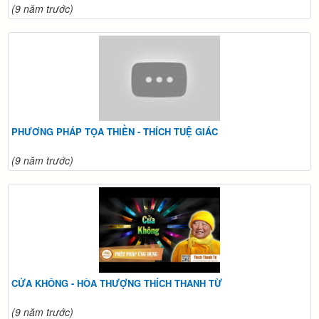
(9 năm trước)
PHƯƠNG PHÁP TỌA THIỀN - THÍCH TUỆ GIÁC
(9 năm trước)
CỬA KHÔNG - HÒA THƯỢNG THÍCH THANH TỪ
(9 năm trước)