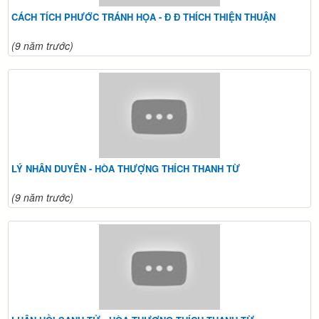
CÁCH TÍCH PHƯỚC TRÁNH HỌA - Đ Đ THÍCH THIỆN THUẬN
(9 năm trước)
LÝ NHÂN DUYÊN - HÒA THƯỢNG THÍCH THANH TỪ
(9 năm trước)