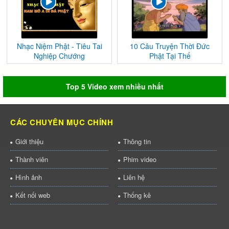
Nhạc Niệm Phật - Tiêu Tai
10 Câu Truyện Thời Đức
Nghiệp Chướng
Phật Tại Thế
Top 5 Video xem nhiều nhất
CÁC CHUYÊN MỤC CHÍNH
Giới thiệu
Thông tin
Thành viên
Phim video
Hình ảnh
Liên hệ
Kết nối web
Thống kê