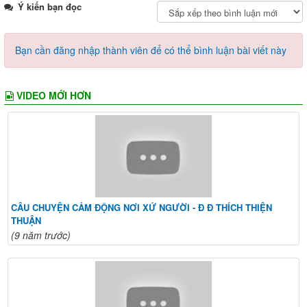
Ý kiến bạn đọc
Bạn cần đăng nhập thành viên để có thể bình luận bài viết này
VIDEO MỚI HƠN
CÂU CHUYỆN CẢM ĐỘNG NƠI XỨ NGƯỜI - Đ Đ THÍCH THIỆN
THUẬN
(9 năm trước)