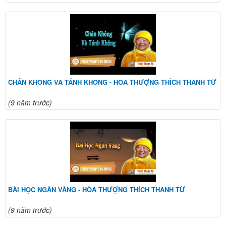
CHÂN KHÔNG VÀ TÁNH KHÔNG - HÒA THƯỢNG THÍCH THANH TỪ
(9 năm trước)
BÀI HỌC NGÀN VÀNG - HÒA THƯỢNG THÍCH THANH TỪ
(9 năm trước)