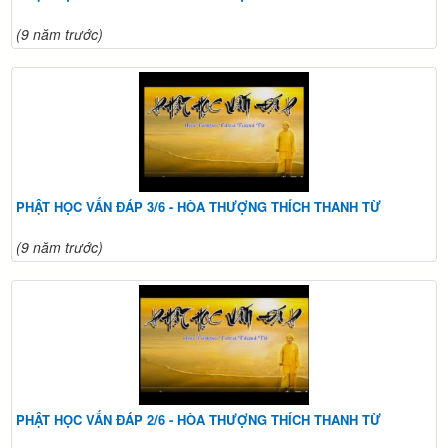
(9 năm trước)
PHẬT HỌC VẤN ĐÁP 3/6 - HÒA THƯỢNG THÍCH THANH TỪ
(9 năm trước)
PHẬT HỌC VẤN ĐÁP 2/6 - HÒA THƯỢNG THÍCH THANH TỪ