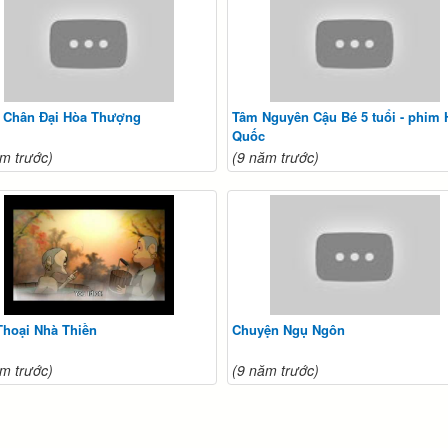
 Chân Đại Hòa Thượng
Tâm Nguyên Cậu Bé 5 tuổi - phim
Quốc
m trước)
(9 năm trước)
Thoại Nhà Thiền
Chuyện Ngụ Ngôn
m trước)
(9 năm trước)