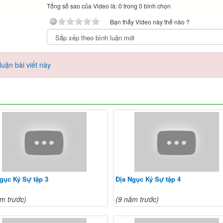
Tổng số sao của Video là: 0 trong 0 bình chọn
Bạn thấy Video này thế nào ?
uận bài viết này
gục Ký Sự tập 3
Địa Ngục Ký Sự tập 4
m trước)
(9 năm trước)