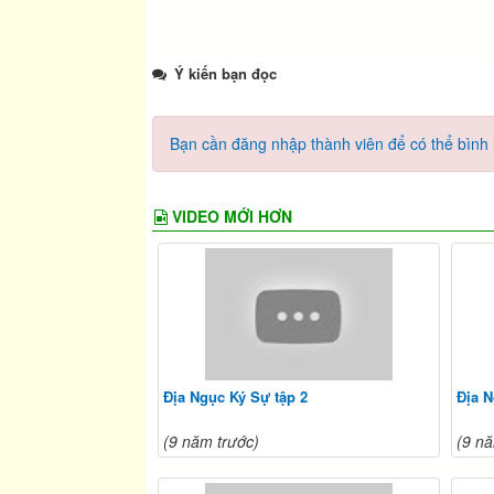
Ý kiến bạn đọc
Bạn cần đăng nhập thành viên để có thể bình l
VIDEO MỚI HƠN
Địa Ngục Ký Sự tập 2
Địa N
(9 năm trước)
(9 nă