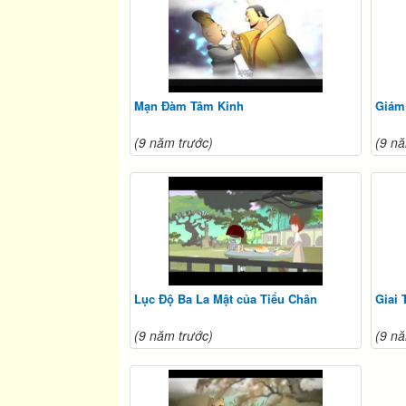
Mạn Đàm Tâm Kinh
Giám
(9 năm trước)
(9 nă
Lục Độ Ba La Mật của Tiểu Chân
Giai 
(9 năm trước)
(9 nă