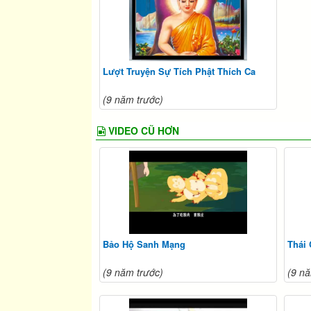
Lượt Truyện Sự Tích Phật Thích Ca
(9 năm trước)
VIDEO CŨ HƠN
Bảo Hộ Sanh Mạng
Thái
(9 năm trước)
(9 nă