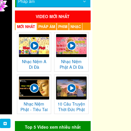
Pháp âm
VIDEO MỚI NHẤT
MỚI NHẤT
PHÁP ÂM
PHIM
NHẠC
Nhạc Niệm A
Nhạc Niệm
Di Đà
Phật A Di Đà
Nhạc Niệm
10 Câu Truyện
Phật - Tiêu Tai
Thời Đức Phật
Nghiệp
Tại Thế
Chướng
Top 5 Video xem nhiều nhất