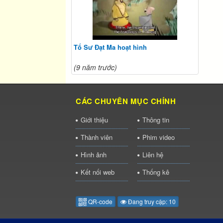
Tổ Sư Đạt Ma hoạt hình
(9 năm trước)
CÁC CHUYÊN MỤC CHÍNH
Giới thiệu
Thông tin
Thành viên
Phim video
Hình ảnh
Liên hệ
Kết nối web
Thống kê
QR-code
Đang truy cập: 10