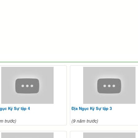
gục Ký Sự tập 4
Địa Ngục Ký Sự tập 3
m trước)
(9 năm trước)