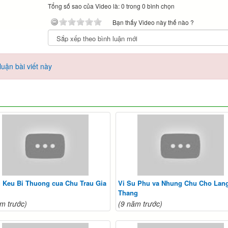
Tổng số sao của Video là: 0 trong 0 bình chọn
Bạn thấy Video này thế nào ?
uận bài viết này
 Keu Bi Thuong cua Chu Trau Gia
Vi Su Phu va Nhung Chu Cho Lan
Thang
m trước)
(9 năm trước)