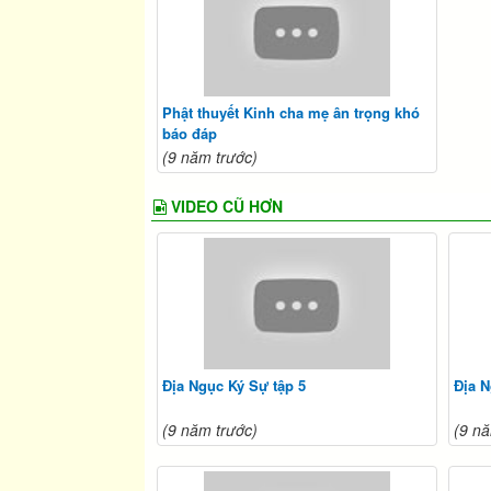
Phật thuyết Kinh cha mẹ ân trọng khó
báo đáp
(9 năm trước)
VIDEO CŨ HƠN
Địa Ngục Ký Sự tập 5
Địa N
(9 năm trước)
(9 nă