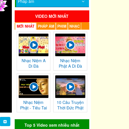
Pháp âm
VIDEO MỚI NHẤT
MỚI NHẤT
PHÁP ÂM
PHIM
NHẠC
Nhạc Niệm A
Nhạc Niệm
Di Đà
Phật A Di Đà
Nhạc Niệm
10 Câu Truyện
Phật - Tiêu Tai
Thời Đức Phật
Nghiệp
Tại Thế
Chướng
Top 5 Video xem nhiều nhất