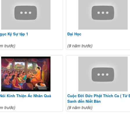
gục Ký Sự tập 1
Đại Học
m trước)
(9 năm trước)
 Nói Kinh Thiện Ác Nhân Quả
Cuộc Đời Đức Phật Thích Ca ( Từ 
Sanh đến Niết Bàn
m trước)
(9 năm trước)