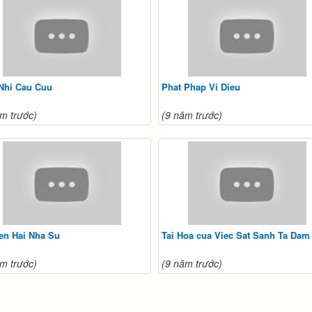
 Nhi Cau Cuu
Phat Phap Vi Dieu
m trước)
(9 năm trước)
en Hai Nha Su
Tai Hoa cua Viec Sat Sanh Ta Dam
m trước)
(9 năm trước)