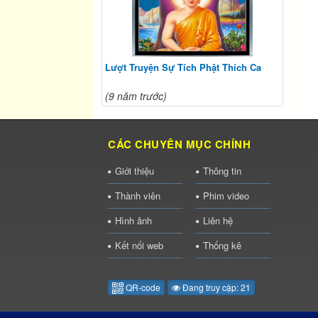
Lượt Truyện Sự Tích Phật Thích Ca
(9 năm trước)
CÁC CHUYÊN MỤC CHÍNH
Giới thiệu
Thông tin
Thành viên
Phim video
Hình ảnh
Liên hệ
Kết nối web
Thống kê
QR-code
Đang truy cập: 21