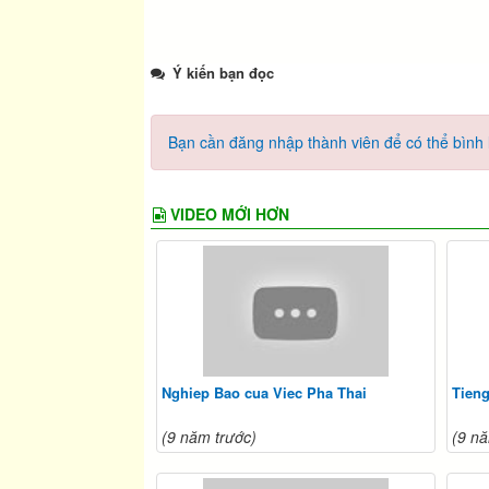
Ý kiến bạn đọc
Bạn cần đăng nhập thành viên để có thể bình l
VIDEO MỚI HƠN
Nghiep Bao cua Viec Pha Thai
Tieng
(9 năm trước)
(9 nă