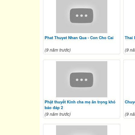
Phat Thuyet Nhan Qua - Con Cho Cai
Thai
(9 năm trước)
(9 nă
Phật thuyết Kinh cha mẹ ân trọng khó
Chuy
báo đáp 2
(9 năm trước)
(9 nă