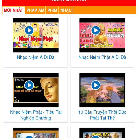
MỚI NHẤT
PHÁP ÂM
PHIM
NHẠC
Nhạc Niệm A Di Đà
Nhạc Niệm Phật A Di Đà
Nhạc Niệm Phật - Tiêu Tai
10 Câu Truyện Thời Đức
Nghiệp Chướng
Phật Tại Thế