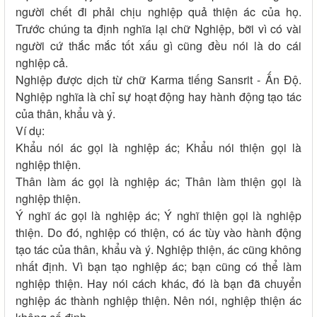
người chết đi phải chịu nghiệp quả thiện ác của họ.
Trước chúng ta định nghĩa lại chữ Nghiệp, bỡi vì có vài
người cứ thắc mắc tốt xấu gì cũng đều nói là do cái
nghiệp cả.
Nghiệp được dịch từ chữ Karma tiếng Sansrit - Ấn Độ.
Nghiệp nghĩa là chỉ sự hoạt động hay hành động tạo tác
của thân, khẩu và ý.
Ví dụ:
Khẩu nói ác gọi là nghiệp ác; Khẩu nói thiện gọi là
nghiệp thiện.
Thân làm ác gọi là nghiệp ác; Thân làm thiện gọi là
nghiệp thiện.
Ý nghĩ ác gọi là nghiệp ác; Ý nghĩ thiện gọi là nghiệp
thiện. Do đó, nghiệp có thiện, có ác tùy vào hành động
tạo tác của thân, khẩu và ý. Nghiệp thiện, ác cũng không
nhất định. Vì bạn tạo nghiệp ác; bạn cũng có thể làm
nghiệp thiện. Hay nói cách khác, đó là bạn đã chuyển
nghiệp ác thành nghiệp thiện. Nên nói, nghiệp thiện ác