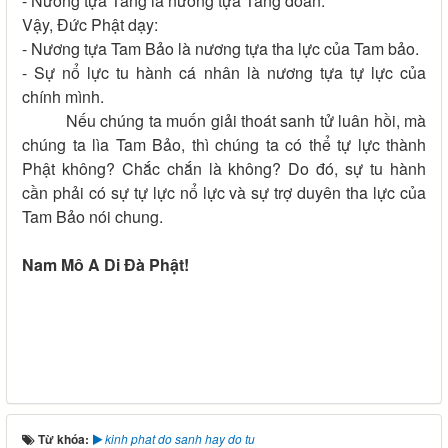
- Nương tựa Tăng là nương tựa Tăng đoàn.
Vậy, Đức Phật dạy:
- Nương tựa Tam Bảo là nương tựa tha lực của Tam bảo.
- Sự nổ lực tu hành cá nhân là nương tựa tự lực của
chính mình.
Nếu chúng ta muốn giải thoát sanh tử luân hồi, mà
chúng ta lìa Tam Bảo, thì chúng ta có thể tự lực thành
Phật không? Chắc chắn là không? Do đó, sự tu hành
cần phải có sự tự lực nổ lực và sự trợ duyên tha lực của
Tam Bảo nói chung.
Nam Mô A Di Đà Phật!
Từ khóa:
kinh phat do sanh hay do tu