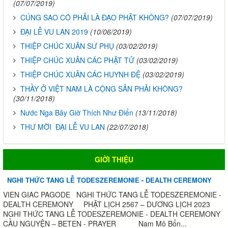
(07/07/2019)
CÚNG SAO CÓ PHẢI LÀ ĐẠO PHẬT KHÔNG?
(07/07/2019)
ĐẠI LỄ VU LAN 2019
(10/06/2019)
THIỆP CHÚC XUÂN SƯ PHỤ
(03/02/2019)
THIỆP CHÚC XUÂN CÁC PHẬT TỬ
(03/02/2019)
THIỆP CHÚC XUÂN CÁC HUYNH ĐỆ
(03/02/2019)
THẦY Ở VIỆT NAM LÀ CỘNG SẢN PHẢI KHÔNG?
(30/11/2018)
Nước Nga Bây Giờ Thích Như Điển
(13/11/2018)
THƯ MỜI ĐẠI LỄ VU LAN
(22/07/2018)
GIỜI THIỆU
NGHI THỨC TANG LỄ TODESZEREMONIE - DEALTH CEREMONY
VIEN GIAC PAGODE NGHI THỨC TANG LỄ TODESZEREMONIE -
DEALTH CEREMONY PHẬT LỊCH 2567 – DƯƠNG LỊCH 2023
NGHI THỨC TANG LỄ TODESZEREMONIE - DEALTH CEREMONY
CẦU NGUYỆN – BETEN - PRAYER Nam Mô Bổn...