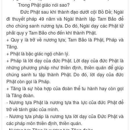
Trong Phật giáo nói sao?
Đức Phật sau khi thành đạo dưới cội Bồ Đề; Ngài
đi thuyết pháp 49 năm và Ngài thành lập Tam Bảo để
cho chúng sanh nương tựa. Do đó, Ngài dạy các Phật tử
phải quy y Tam Bảo cho đến khi thành Phật.
+ Quy y là trở về nương tựa; Tam Bảo là Phật, Pháp và
Tăng.
+ Phật là bậc giác ngộ chân lý.
+ Pháp là lời dạy của đức Phật. Lời dạy của đức Phật là
những phương pháp như thiền định, thiền quán để giúp
chúng sanh tu tập thành Phật. Do đó, lời dạy của đức
Phật còn gọi là Pháp.
+ Tăng là sự hòa hợp của đoàn thể tu hành hay còn gọi
là Tăng đoàn.
- Nương tựa Phật là nương tựa tha lực của đức Phật để
trở về tánh giác của mình.
- Nương tựa pháp là nương tựa lời dạy của Đức Phật và
các pháp môn thiền định, thiền quán.