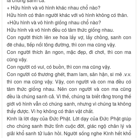
là chúng sanh cả.
+ Hửu hình và vô hình khác nhau chổ nào?
Hửu hình có thân người khác với vô hình không có thân.
+Hửu hình và vô hình giống nhau chổ nào?
Hửu hình và vô hình đều có tâm thức giống nhau.
Con người thích lên xe hoa lấy vợ, lấy chồng, sanh con
đẽ cháu, tiếp nối tông đường, thì con ma cũng vậy.
Con người thích ăn ngon, mặc đẹp, đi chơi, thì con ma
cũng vậy.
Con người có vui, có buồn, thì con ma cũng vậy.
Con người có thương ghét, tham lam, sân hận, si mê .v.v.
thì con ma cũng vậy. Vậy, con người và con ma đều có
tâm thức giống nhau. Nên con người và con ma cũng
đều là chúng sanh cả. Vì thế, chúng ta biết rằng trong thế
giới vô hình vẫn có chúng sanh, nhưng vì chúng ta không
thấy được. Vì họ không có thân vật chất.
Kinh là lời dạy của Đức Phật. Lời dạy của Đức Phật giúp
cho chúng sanh thức tỉnh cuộc đời, giác ngộ chân lý và
giải khổ sanh tử luân hồi. Người sống nghe Kinh hết khổ