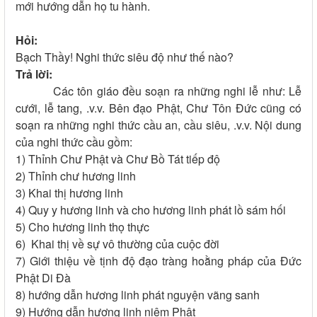
mới hướng dẫn họ tu hành.
Hỏi:
Bạch Thầy! Nghi thức siêu độ như thế nào?
Trả lời:
Các tôn giáo đều soạn ra những nghi lễ như: Lễ
cưới, lễ tang, .v.v. Bên đạo Phật, Chư Tôn Đức cũng có
soạn ra những nghi thức cầu an, cầu siêu, .v.v. Nội dung
của nghi thức cầu gồm:
1) Thỉnh Chư Phật và Chư Bồ Tát tiếp độ
2) Thỉnh chư hương linh
3) Khai thị hương linh
4) Quy y hương linh và cho hương linh phát lồ sám hối
5) Cho hương linh thọ thực
6) Khai thị về sự vô thường của cuộc đời
7) Giới thiệu về tịnh độ đạo tràng hoằng pháp của Đức
Phật Di Đà
8) hướng dẫn hương linh phát nguyện vãng sanh
9) Hướng dẫn hương linh niệm Phật