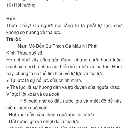
10) Hồi hướng
Hỏi:
Thưa Thầy! Có người nói rằng tu là phải tự lực, chứ
không có nương về tha lực.
Trả lời:
Nam Mô Bổn Sư Thích Ca Mâu Ni Phật!
Kính Thưa quý vị!
Họ nói như vậy cũng gần đúng, nhưng chưa hoàn toàn
chính xác. Vì họ chưa am hiểu về tự lực và tha lực. Hôm
nay, chúng ta có thể tìm hiểu về tự lực và tha lực.
+ Tự lực: là sự nổ lực của chính mình.
+ Tha lực: là sự hướng dẫn và trợ duyên của người khác.
Ví dụ: Hột xoài và quả xoài
Hột xoài nhờ có đất, nước, gió và nhiệt độ để nãy
mầm thành quả xoài.
- Hột xoài nẫy mầm thành quả xoài là tự lực.
- Đất nước, gió và nhiệt độ là tha lực.