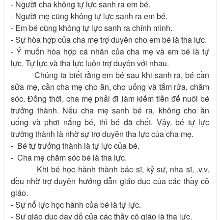
- Người cha không tự lực sanh ra em bé.
- Người mẹ cũng không tự lực sanh ra em bé.
- Em bé cũng không tự lực sanh ra chính mình.
- Sự hòa hợp của cha mẹ trợ duyên cho em bé là tha lực.
- Ý muốn hòa hợp cá nhân của cha mẹ và em bé là tự
lực. Tự lực và tha lực luôn trợ duyên với nhau.
Chúng ta biết rằng em bé sau khi sanh ra, bé cần
sửa mẹ, cần cha mẹ cho ăn, cho uống và tắm rửa, chăm
sóc. Đồng thời, cha mẹ phải đi làm kiếm tiền để nuôi bé
trưởng thành. Nếu cha mẹ sanh bé ra, không cho ăn
uống và phơi nắng bé, thì bé đã chết. Vậy, bé tự lực
trưởng thành là nhờ sự trợ duyên tha lực của cha mẹ.
- Bé tự trưởng thành là tự lực của bé.
- Cha mẹ chăm sóc bé là tha lực.
Khi bé học hành thành bác sĩ, kỷ sư, nha sĩ, .v.v.
đều nhờ trợ duyên hướng dẫn giáo dục của các thầy cô
giáo.
- Sự nổ lực học hành của bé là tự lực.
- Sự giáo dục dạy dỗ của các thầy cô giáo là tha lực.