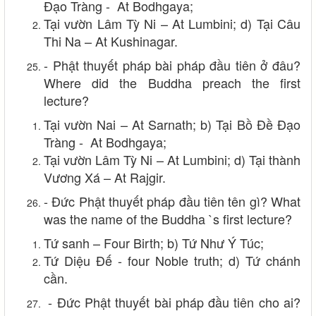
Đạo Tràng - At Bodhgaya;
Tại vườn Lâm Tỳ Ni – At Lumbini; d) Tại Câu
Thi Na – At Kushinagar.
- Phật thuyết pháp bài pháp đầu tiên ở đâu?
Where did the Buddha preach the first
lecture?
Tại vườn Nai – At Sarnath; b) Tại Bồ Đề Đạo
Tràng - At Bodhgaya;
Tại vườn Lâm Tỳ Ni – At Lumbini; d) Tại thành
Vương Xá – At Rajgir.
- Đức Phật thuyết pháp đầu tiên tên gì? What
was the name of the Buddha `s first lecture?
Tứ sanh – Four Birth; b) Tứ Như Ý Túc;
Tứ Diệu Đế - four Noble truth; d) Tứ chánh
cần.
- Đức Phật thuyết bài pháp đầu tiên cho ai?