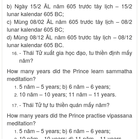
b) Ngày 15/2 ÂL năm 605 trước tây lịch – 15/2
lunar kalendar 605 BC;
c) Mùng 08/02 ÂL năm 605 trước tây lịch – 08/2
lunar kalendar 605 BC;
d) Mùng 08/12 ÂL năm 605 trước tây lịch – 08/12
lunar kalendar 605 BC.
- Thái Tử xuất gia học đạo, tu thiền định mấy
năm?
How many years did the Prince learn sammatha
meditation?
5 năm – 5 years; b) 6 năm – 6 years;
10 năm – 10 years; 11 năm – 11 years.
- Thái Tử tự tu thiền quán mấy năm?
How many years did the Prince practise vipassana
meditation?
5 năm – 5 years; b) 6 năm – 6 years;
10 năm – 10 years; d) 11 năm – 11 years.