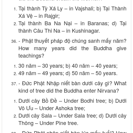
Tại thành Tỳ Xá Ly – in Vajshali; b) Tại Thành
Xá Vệ – in Rajgir;
Tại thành Ba Na Nại – in Baranas; d) Tại
thành Câu Thi Na – in Kushinagar.
- Phật thuyết pháp độ chúng sanh mấy năm?
How many years did the Buddha give
teachings?
30 năm – 30 years; b) 40 năm – 40 years;
49 năm – 49 years; d) 50 năm – 50 years.
- Đức Phật Nhập niết bàn dưới cây gì? What
kind of tree did the Buddha enter Nirvana?
Dưới cây Bồ Đề – Under Bodhi tree; b) Dưới
Vô Ưu – Under Ashoka tree;
Dưới cây Sala – Under Sala tree; d) Dưới cây
Thông – Under Pine tree.
- Đức Phật nhập niết bàn lúc mấy tuổi? How