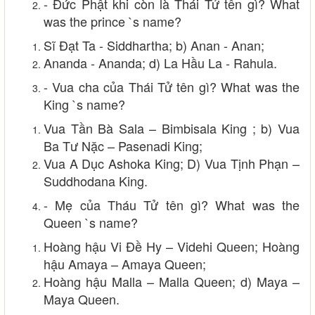
- Đức Phật khi còn là Thái Tử tên gì? What
was the prince `s name?
Sĩ Đạt Ta - Siddhartha; b) Anan - Anan;
Ananda - Ananda; d) La Hầu La - Rahula.
- Vua cha của Thái Tử tên gì? What was the
King `s name?
Vua Tần Bà Sala – Bimbisala King ; b) Vua
Ba Tư Nặc – Pasenadi King;
Vua A Dục Ashoka King; D) Vua Tịnh Phạn –
Suddhodana King.
- Mẹ của Tháu Tử tên gì? What was the
Queen `s name?
Hoàng hậu Vi Đề Hy – Videhi Queen; Hoàng
hậu Amaya – Amaya Queen;
Hoàng hậu Malla – Malla Queen; d) Maya –
Maya Queen.