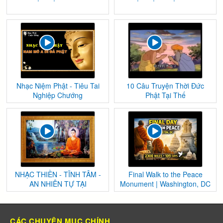
Nhạc Niệm Phật - Tiêu Tai
10 Câu Truyện Thời Đức
Nghiệp Chướng
Phật Tại Thế
NHẠC THIỀN - TĨNH TÂM -
Final Walk to the Peace
AN NHIÊN TỰ TẠI
Monument | Washington, DC
CÁC CHUYÊN MỤC CHÍNH