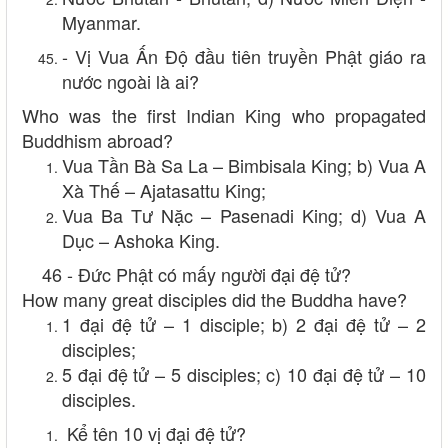
Myanmar.
- Vị Vua Ấn Độ đầu tiên truyền Phật giáo ra
nước ngoài là ai?
Who was the first Indian King who propagated
Buddhism abroad?
Vua Tần Bà Sa La – Bimbisala King; b) Vua A
Xà Thế – Ajatasattu King;
Vua Ba Tư Nặc – Pasenadi King; d) Vua A
Dục – Ashoka King.
46 - Đức Phật có mấy người đại đệ tử?
How many great disciples did the Buddha have?
1 đại đệ tử – 1 disciple; b) 2 đại đệ tử – 2
disciples;
5 đại đệ tử – 5 disciples; c) 10 đại đệ tử – 10
disciples.
Kể tên 10 vị đại đệ tử?