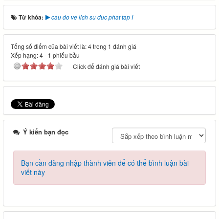
Từ khóa:
cau do ve lich su duc phat tap I
Tổng số điểm của bài viết là: 4 trong 1 đánh giá
Xếp hạng:
4
-
1
phiếu bầu
Click để đánh giá bài viết
Ý kiến bạn đọc
Bạn cần đăng nhập thành viên để có thể bình luận bài
viết này