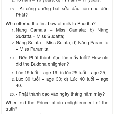
- Ai cúng dường bát sửa đầu tiên cho đức
Phật?
Who offered the first bow of milk to Buddha?
Nàng Camala – Miss Camala; b) Nàng
Sudatta – Miss Sudatta;
Nàng Sujata – Miss Sujata; d) Nàng Paramita
– Miss Paramita.
- Đức Phật thành đạo lúc mấy tuổi? How old
did the Buddha enlighten?
Lúc 19 tuổi – age 19; b) lúc 25 tuổi – age 25;
Lúc 30 tuổi – age 30; d) Lúc 40 tuổi – age
40.
- Phật thành đạo vào ngày tháng năm mấy?
When did the Prince attain enlightenment of the
truth?