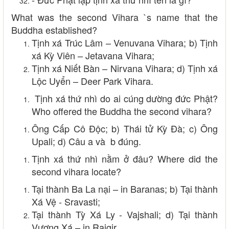
What was the second Vihara `s name that the
Buddha established?
Tịnh xá Trúc Lâm – Venuvana Vihara; b) Tịnh
xá Kỳ Viên – Jetavana Vihara;
Tịnh xá Niết Bàn – Nirvana Vihara; d) Tịnh xá
Lộc Uyển – Deer Park Vihara.
Tịnh xá thứ nhì do ai cúng dường đức Phật?
Who offered the Buddha the second vihara?
Ông Cấp Cô Độc; b) Thái tử Kỳ Đà; c) Ông
Upali; d) Câu a và b đúng.
Tịnh xá thứ nhì nằm ở đâu? Where did the
second vihara locate?
Tại thành Ba La nại – in Baranas; b) Tại thành
Xá Vệ - Sravasti;
Tại thành Tỳ Xá Ly - Vajshali; d) Tại thành
Vương Xá – in Rajgir.