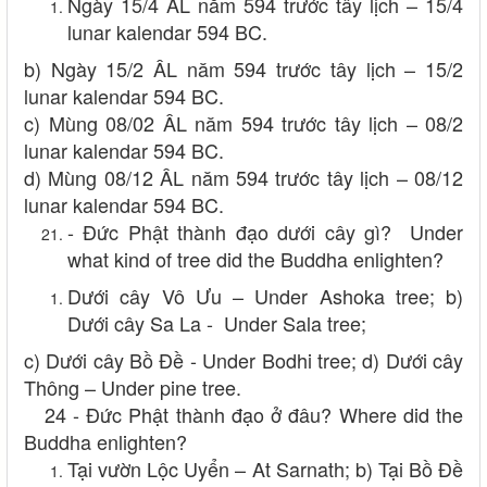
Ngày 15/4 ÂL năm 594 trước tây lịch – 15/4
lunar kalendar 594 BC.
b) Ngày 15/2 ÂL năm 594 trước tây lịch – 15/2
lunar kalendar 594 BC.
c) Mùng 08/02 ÂL năm 594 trước tây lịch – 08/2
lunar kalendar 594 BC.
d) Mùng 08/12 ÂL năm 594 trước tây lịch – 08/12
lunar kalendar 594 BC.
- Đức Phật thành đạo dưới cây gì? Under
what kind of tree did the Buddha enlighten?
Dưới cây Vô Ưu – Under Ashoka tree; b)
Dưới cây Sa La - Under Sala tree;
c) Dưới cây Bồ Đề - Under Bodhi tree; d) Dưới cây
Thông – Under pine tree.
24 - Đức Phật thành đạo ở đâu? Where did the
Buddha enlighten?
Tại vườn Lộc Uyển – At Sarnath; b) Tại Bồ Đề