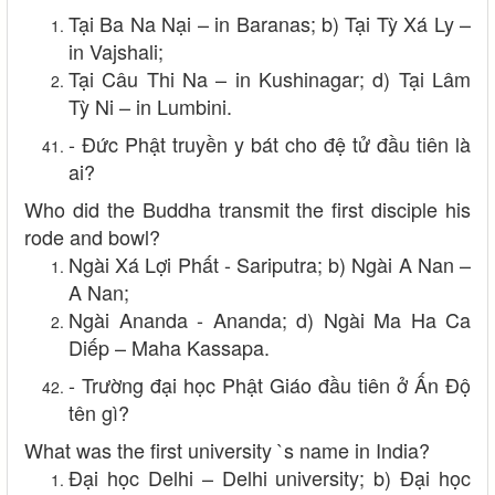
Tại Ba Na Nại – in Baranas; b) Tại Tỳ Xá Ly –
in Vajshali;
Tại Câu Thi Na – in Kushinagar; d) Tại Lâm
Tỳ Ni – in Lumbini.
- Đức Phật truyền y bát cho đệ tử đầu tiên là
ai?
Who did the Buddha transmit the first disciple his
rode and bowl?
Ngài Xá Lợi Phất - Sariputra; b) Ngài A Nan –
A Nan;
Ngài Ananda - Ananda; d) Ngài Ma Ha Ca
Diếp – Maha Kassapa.
- Trường đại học Phật Giáo đầu tiên ở Ấn Độ
tên gì?
What was the first university `s name in India?
Đại học Delhi – Delhi university; b) Đại học