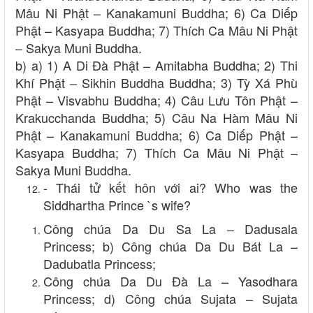
Mâu Ni Phật – Kanakamuni Buddha; 6) Ca Diếp
Phật – Kasyapa Buddha; 7) Thích Ca Mâu Ni Phật
– Sakya Muni Buddha.
b) a) 1) A Di Đà Phật – Amitabha Buddha; 2) Thi
Khí Phật – Sikhin Buddha Buddha; 3) Tỳ Xá Phù
Phật – Visvabhu Buddha; 4) Câu Lưu Tôn Phật –
Krakucchanda Buddha; 5) Câu Na Hàm Mâu Ni
Phật – Kanakamuni Buddha; 6) Ca Diếp Phật –
Kasyapa Buddha; 7) Thích Ca Mâu Ni Phật –
Sakya Muni Buddha.
- Thái tử kết hôn với ai? Who was the
Siddhartha Prince `s wife?
Công chúa Da Du Sa La – Dadusala
Princess; b) Công chúa Da Du Bát La –
Dadubatla Princess;
Công chúa Da Du Đà La – Yasodhara
Princess; d) Công chúa Sujata – Sujata