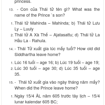
princess.
- Con của Thái tử tên gì? What was the
name of the Prince `s son?
Thái tử Mahinda – Mahinda; b) Thái tử Lưu
Ly – Luuly
Thái tử A Xà Thế – Ajatasattu; d) Thái tử La
Hầu La - Rahula.
- Thái Tử xuất gia lúc mấy tuổi? How old did
Siddhartha leave home?
Lúc 16 tuổi – age 16; b) Lúc 19 tuổi – age 19;
Lúc 30 tuổi – age 30; d) Lúc 35 tuổi – age
35.
- Thái tử xuất gia vào ngày tháng năm mấy?
When did the Prince leave home?
Ngày 15/4 ÂL năm 605 trước tây lịch – 15/4
lunar kalendar 605 BC;