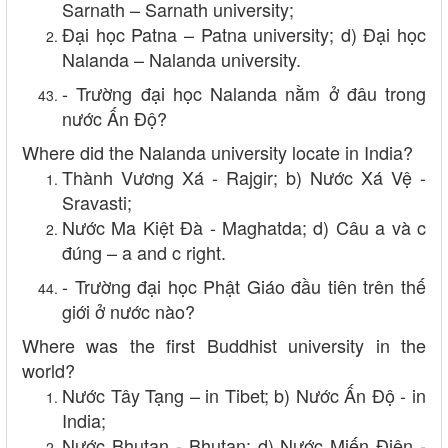
Sarnath – Sarnath university;
Đại học Patna – Patna university; d) Đại học
Nalanda – Nalanda university.
- Trường đại học Nalanda nằm ở đâu trong
nước Ấn Độ?
Where did the Nalanda university locate in India?
Thành Vương Xá - Rajgir; b) Nước Xá Vệ -
Sravasti;
Nước Ma Kiệt Đà - Maghatda; d) Câu a và c
đúng – a and c right.
- Trường đại học Phật Giáo đầu tiên trên thế
giới ở nước nào?
Where was the first Buddhist university in the
world?
Nước Tây Tạng – in Tibet; b) Nước Ấn Độ - in
India;
Nước Bhutan - Bhutan; d) Nước Miến Điện -