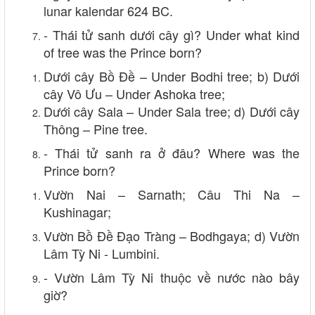
lunar kalendar 624 BC.
- Thái tử sanh dưới cây gì? Under what kind
of tree was the Prince born?
Dưới cây Bồ Đề – Under Bodhi tree; b) Dưới
cây Vô Ưu – Under Ashoka tree;
Dưới cây Sala – Under Sala tree; d) Dưới cây
Thông – Pine tree.
- Thái tử sanh ra ở đâu? Where was the
Prince born?
Vườn Nai – Sarnath; Câu Thi Na –
Kushinagar;
Vườn Bồ Đề Đạo Tràng – Bodhgaya; d) Vườn
Lâm Tỳ Ni - Lumbini.
- Vườn Lâm Tỳ Ni thuộc về nước nào bây
giờ?