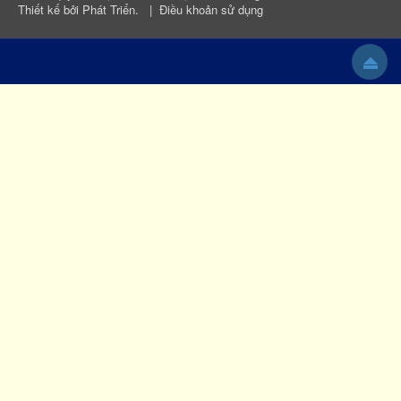
Thiết kế bởi
Phát Triển
.
|
Điều khoản sử dụng