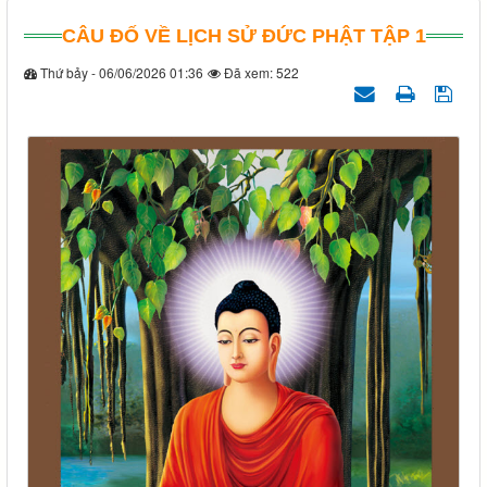
CÂU ĐỐ VỀ LỊCH SỬ ĐỨC PHẬT TẬP 1
Thứ bảy - 06/06/2026 01:36
Đã xem: 522