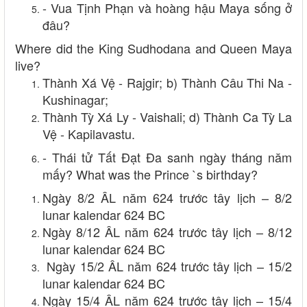
- Vua Tịnh Phạn và hoàng hậu Maya sống ở
đâu?
Where did the King Sudhodana and Queen Maya
live?
Thành Xá Vệ - Rajgir; b) Thành Câu Thi Na -
Kushinagar;
Thành Tỳ Xá Ly - Vaishali; d) Thành Ca Tỳ La
Vệ - Kapilavastu.
- Thái tử Tất Đạt Đa sanh ngày tháng năm
mấy? What was the Prince `s birthday?
Ngày 8/2 ÂL năm 624 trước tây lịch – 8/2
lunar kalendar 624 BC
Ngày 8/12 ÂL năm 624 trước tây lịch – 8/12
lunar kalendar 624 BC
Ngày 15/2 ÂL năm 624 trước tây lịch – 15/2
lunar kalendar 624 BC
Ngày 15/4 ÂL năm 624 trước tây lịch – 15/4