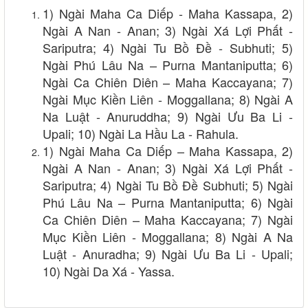
1) Ngài Maha Ca Diếp - Maha Kassapa, 2)
Ngài A Nan - Anan; 3) Ngài Xá Lợi Phất -
Sariputra; 4) Ngài Tu Bồ Đề - Subhuti; 5)
Ngài Phú Lâu Na – Purna Mantaniputta; 6)
Ngài Ca Chiên Diên – Maha Kaccayana; 7)
Ngài Mục Kiền Liên - Moggallana; 8) Ngài A
Na Luật - Anuruddha; 9) Ngài Ưu Ba Li -
Upali; 10) Ngài La Hầu La - Rahula.
1) Ngài Maha Ca Diếp – Maha Kassapa, 2)
Ngài A Nan - Anan; 3) Ngài Xá Lợi Phất -
Sariputra; 4) Ngài Tu Bồ Đề Subhuti; 5) Ngài
Phú Lâu Na – Purna Mantaniputta; 6) Ngài
Ca Chiên Diên – Maha Kaccayana; 7) Ngài
Mục Kiền Liên - Moggallana; 8) Ngài A Na
Luật - Anuradha; 9) Ngài Ưu Ba Li - Upali;
10) Ngài Da Xá - Yassa.