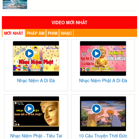
VIDEO MỚI NHẤT
MỚI NHẤT
PHÁP ÂM
PHIM
NHẠC
Nhạc Niệm A Di Đà
Nhạc Niệm Phật A Di Đà
Nhạc Niệm Phật - Tiêu Tai
10 Câu Truyện Thời Đức