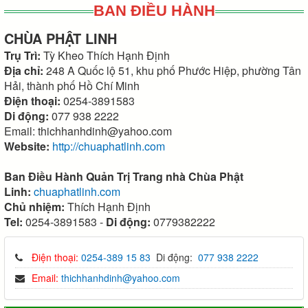
BAN ĐIỀU HÀNH
CHÙA PHẬT LINH
Trụ Trì:
Tỳ Kheo Thích Hạnh Định
Địa chỉ:
248 A Quốc lộ 51, khu phố Phước Hiệp, phường Tân
Hải, thành phố Hồ Chí Minh
Điện thoại:
0254-3891583
Di động:
077 938 2222
Email: thichhanhdinh@yahoo.com
Website:
http://chuaphatlinh.com
Ban Điều Hành Quản Trị Trang nhà Chùa Phật
Linh:
chuaphatlinh.com
Chủ nhiệm:
Thích Hạnh Định
Tel:
0254-3891583 -
Di động:
0779382222
Điện thoại:
0254-389 15 83
Di động:
077 938 2222
Email:
thichhanhdinh@yahoo.com