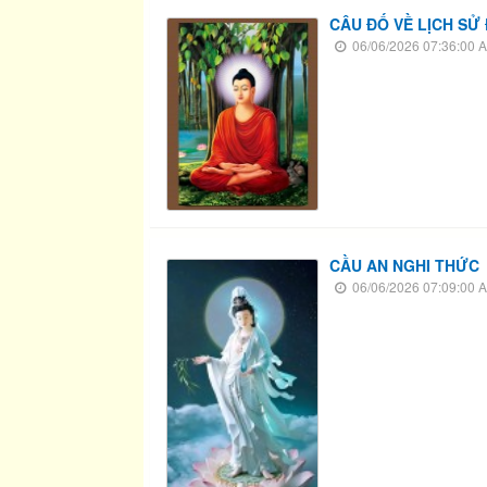
CÂU ĐỐ VỀ LỊCH SỬ
06/06/2026 07:36:00 
CẦU AN NGHI THỨC
06/06/2026 07:09:00 