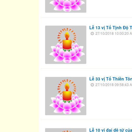
Lễ 13 vị Tổ Tịnh Độ
27/10/2018 10:00:20 
Lễ 33 vị Tổ Thiền Tô
27/10/2018 09:58:43 
Lễ 10 vị đại đệ tử cu