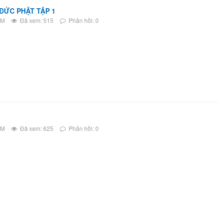
 ĐỨC PHẬT TẬP 1
AM
Đã xem: 515
Phản hồi: 0
AM
Đã xem: 625
Phản hồi: 0