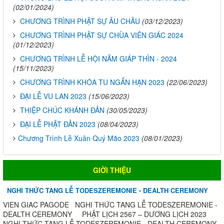
(02/01/2024)
CHƯƠNG TRÌNH PHẬT SỰ ÂU CHÂU
(03/12/2023)
CHƯƠNG TRÌNH PHẬT SỰ CHÙA VIÊN GIÁC 2024
(01/12/2023)
CHƯƠNG TRÌNH LỄ HỘI NĂM GIÁP THÌN - 2024
(15/11/2023)
CHƯƠNG TRÌNH KHÓA TU NGẮN HẠN 2023
(22/06/2023)
ĐẠI LỄ VU LAN 2023
(15/06/2023)
THIỆP CHÚC KHÁNH ĐẢN
(30/05/2023)
ĐẠI LỄ PHẬT ĐẢN 2023
(08/04/2023)
​​​​​​​Chương Trình Lễ Xuân Quý Mão 2023
(08/01/2023)
GIỜI THIỆU
NGHI THỨC TANG LỄ TODESZEREMONIE - DEALTH CEREMONY
VIEN GIAC PAGODE NGHI THỨC TANG LỄ TODESZEREMONIE -
DEALTH CEREMONY PHẬT LỊCH 2567 – DƯƠNG LỊCH 2023
NGHI THỨC TANG LỄ TODESZEREMONIE - DEALTH CEREMONY