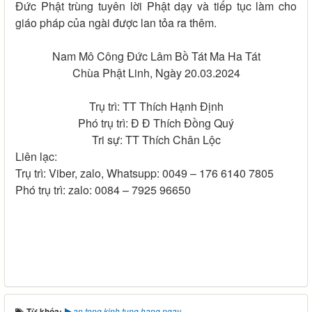
Đức Phật trùng tuyên lời Phật dạy và tiếp tục làm cho
giáo pháp của ngài được lan tỏa ra thêm.
Nam Mô Công Đức Lâm Bồ Tát Ma Ha Tát
Chùa Phật Linh, Ngày 20.03.2024
Trụ trì: TT Thích Hạnh Định
Phó trụ trì: Đ Đ Thích Đồng Quý
Tri sự: TT Thích Chân Lộc
Liên lạc:
Trụ trì: Viber, zalo, Whatsupp: 0049 – 176 6140 7805
Phó trụ trì: zalo: 0084 – 7925 96650
Từ khóa:
an tong kinh tung hang ngay