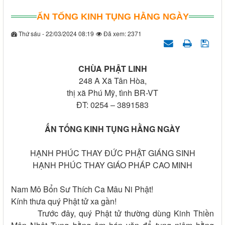
ẤN TỐNG KINH TỤNG HẰNG NGÀY
Thứ sáu - 22/03/2024 08:19
Đã xem: 2371
CHÙA PHẬT LINH
248 A Xã Tân Hòa,
thị xã Phú Mỹ, tình BR-VT
ĐT: 0254 – 3891583
ẤN
TỐNG KINH TỤNG HẰNG NGÀY
HẠNH PHÚC THAY ĐỨC PHẬT GIÁNG SINH
HẠNH PHÚC THAY GIÁO PHÁP CAO MINH
Nam Mô Bổn Sư Thích Ca Mâu Ni Phật!
Kính thưa quý Phật tử xa gần!
Trước đây, quý Phật tử thường dùng Kinh Thiền