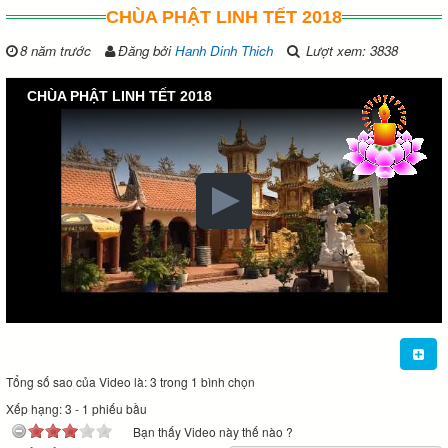
CHÙA PHẬT LINH TẾT 2018
8 năm trước
Đăng bởi
Hanh Dinh Thich
Lượt xem: 3838
CHÙA PHẬT LINH TẾT 2018
Tổng số sao của Video là: 3 trong 1 bình chọn
Xếp hạng:
3
-
1
phiếu bầu
Bạn thấy Video này thế nào ?