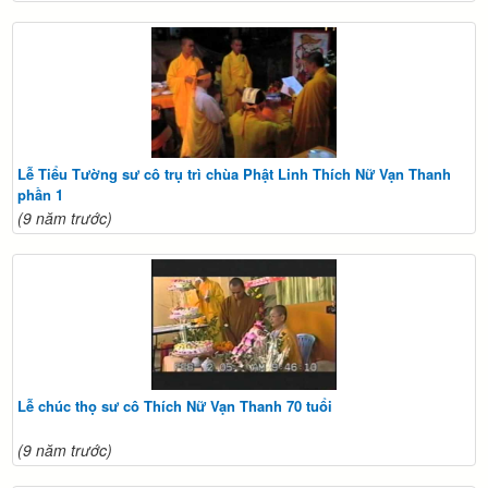
Lễ Tiểu Tường sư cô trụ trì chùa Phật Linh Thích Nữ Vạn Thanh
phần 1
(9 năm trước)
Lễ chúc thọ sư cô Thích Nữ Vạn Thanh 70 tuổi
(9 năm trước)