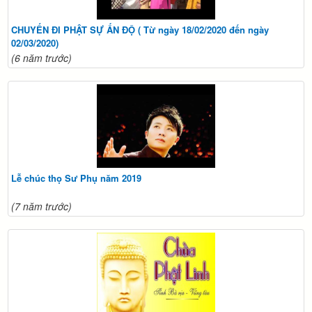
CHUYẾN ĐI PHẬT SỰ ẤN ĐỘ ( Từ ngày 18/02/2020 đến ngày
02/03/2020)
(6 năm trước)
Lễ chúc thọ Sư Phụ năm 2019
(7 năm trước)