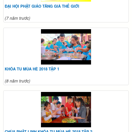
ĐẠI HỘI PHẬT GIÁO TĂNG GIÀ THẾ GIỚI
(7 năm trước)
KHÓA TU MÙA HÈ 2018 TẬP 1
(8 năm trước)
CHÙA PHẬT LINH KHÓA TU MÙA HÈ 2018 TẬP 2