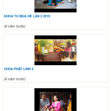
KHOA TU MÙA HÈ LẦN 2 2019
(6 năm trước)
CHÙA PHẬT LINH 2
(6 năm trước)