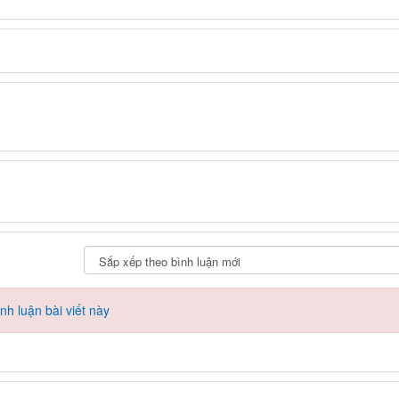
h luận bài viết này