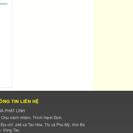
ÔNG TIN LIÊN HỆ
A PHẬT LINH
Chịu trách nhiệm:
Thích Hạnh Định
Địa chỉ:
248 xã Tân Hòa, Thị xã Phú Mỹ, tỉnh Bà
 – Vũng Tàu