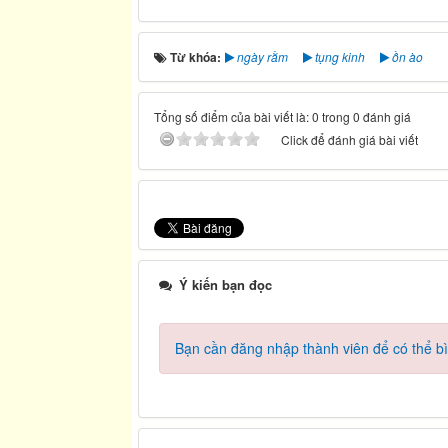
Từ khóa:
ngày rằm
tụng kinh
ồn ào
Tổng số điểm của bài viết là: 0 trong 0 đánh giá
Click để đánh giá bài viết
Ý kiến bạn đọc
Bạn cần đăng nhập thành viên để có thể bìn