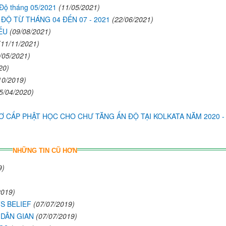
́n Độ tháng 05/2021
(11/05/2021)
 ĐỘ TỪ THÁNG 04 ĐẾN 07 - 2021
(22/06/2021)
ẾU
(09/08/2021)
(11/11/2021)
/05/2021)
20)
10/2019)
5/04/2020)
CẤP PHẬT HỌC CHO CHƯ TĂNG ẤN ĐỘ TẠI KOLKATA NĂM 2020 -
NHỮNG TIN CŨ HƠN
9)
2019)
S BELIEF
(07/07/2019)
G DÂN GIAN
(07/07/2019)