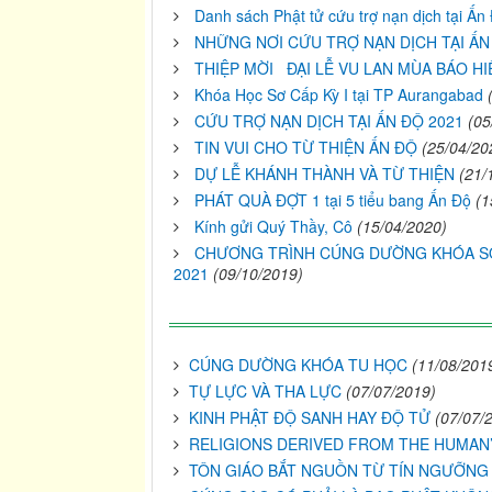
Danh sách Phật tử cứu trợ nạn dịch tại Â
NHỮNG NƠI CỨU TRỢ NẠN DỊCH TẠI ẤN
THIỆP MỜI ĐẠI LỄ VU LAN MÙA BÁO HI
Khóa Học Sơ Cấp Kỳ I tại TP Aurangabad
CỨU TRỢ NẠN DỊCH TẠI ẤN ĐỘ 2021
(05
TIN VUI CHO TỪ THIỆN ẤN ĐỘ
(25/04/20
DỰ LỄ KHÁNH THÀNH VÀ TỪ THIỆN
(21/
PHÁT QUÀ ĐỢT 1 tại 5 tiểu bang Ấn Độ
(1
Kính gửi Quý Thầy, Cô
(15/04/2020)
CHƯƠNG TRÌNH CÚNG DƯỜNG KHÓA SƠ 
2021
(09/10/2019)
CÚNG DƯỜNG KHÓA TU HỌC
(11/08/201
TỰ LỰC VÀ THA LỰC
(07/07/2019)
KINH PHẬT ĐỘ SANH HAY ĐỘ TỬ
(07/07/
RELIGIONS DERIVED FROM THE HUMAN’
TÔN GIÁO BẮT NGUỒN TỪ TÍN NGƯỠN