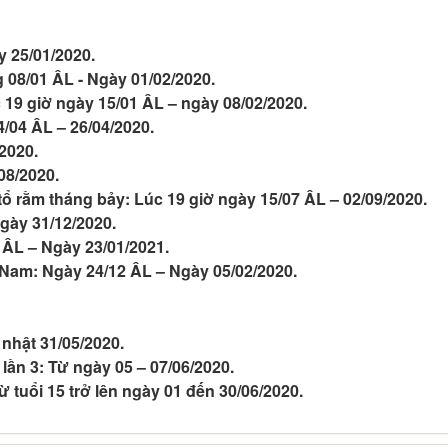
̀y 25/01/2020.
g 08/01 ÂL - Ngày 01/02/2020.
 19 giờ ngày 15/01 ÂL – ngày 08/02/2020.
4/04 ÂL – 26/04/2020.
/2020.
08/2020.
tổ rằm tháng bảy: Lúc 19 giờ ngày 15/07 ÂL – 02/09/2020.
 Ngày 31/12/2020.
2 ÂL – Ngày 23/01/2021.
iệt Nam: Ngày 24/12 ÂL – Ngày 05/02/2020.
 nhật 31/05/2020.
lần 3: Từ ngày 05 – 07/06/2020.
ừ tuổi 15 trở lên ngày 01 đến 30/06/2020.