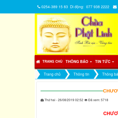
0254-389 15 83
Di động:
077 938 2222
THÔNG BÁO
TIN TỨC
TRANG CHỦ
Trang chủ
Thông tin
Thông b
CHƯƠN
Thứ hai - 26/08/2019 02:52
Đã xem: 5718
CHƯƠN