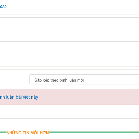
2020
h luận bài viết này
NHỮNG TIN MỚI HƠN