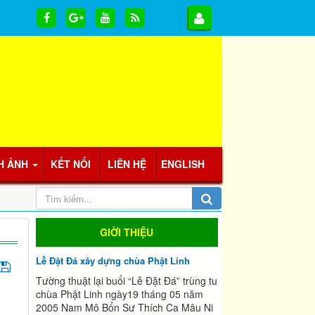
H ẢNH
KẾT NỐI
LIÊN HỆ
ENGLISH
GIỜI THIỆU
Lễ Đặt Đá xây dựng chùa Phật Linh
Tường thuật lại buổi “Lễ Đặt Đá” trùng tu
chùa Phật Linh ngày19 tháng 05 năm
2005 Nam Mô Bổn Sư Thích Ca Mâu Ni