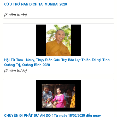
CỨU TRỢ NẠN DỊCH TẠI MUMBAI 2020
(5 năm trước)
Hội Từ Tâm - Nauy, Thụy Điển Cứu Trợ Bão Lụt Thiên Tai tại Tỉnh
Quảng Trị, Quảng Bình 2020
(5 năm trước)
CHUYẾN ĐI PHẬT SỰ ẤN ĐỘ ( Từ ngày 18/02/2020 đến ngày