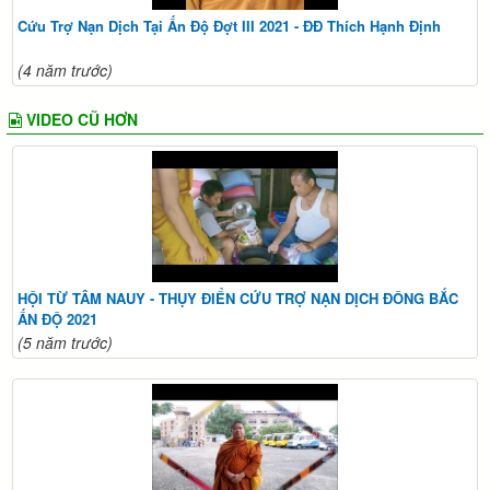
Cứu Trợ Nạn Dịch Tại Ấn Độ Đợt III 2021 - ĐĐ Thích Hạnh Định
(4 năm trước)
VIDEO CŨ HƠN
HỘI TỪ TÂM NAUY - THỤY ĐIỂN CỨU TRỢ NẠN DỊCH ĐÔNG BẮC
ẤN ĐỘ 2021
(5 năm trước)