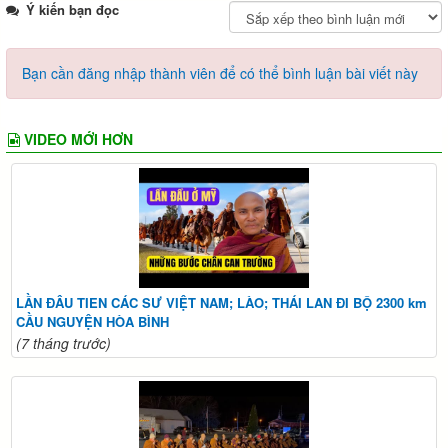
Ý kiến bạn đọc
Bạn cần đăng nhập thành viên để có thể bình luận bài viết này
VIDEO MỚI HƠN
LẦN ĐÂU TIEN CÁC SƯ VIỆT NAM; LÀO; THÁI LAN ĐI BỘ 2300 km
CẦU NGUYỆN HÒA BÌNH
(7 tháng trước)