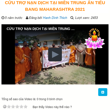
CỨU TRỢ NẠN DỊCH TẠI MIỀN TRUNG ẤN TIỂU
BANG MAHARASHTRA 2021
5 năm trước
Đăng bởi
Hanh Dinh Thich
Lượt xem: 2453
CỨU TRỢ NẠN DỊCH TẠI MIỀN TRUNG ẤN TIỂU BANG MAHARASHTRA 2021
Tổng số sao của Video là: 0 trong 0 bình chọn
Bạn thấy Video này thế nào ?