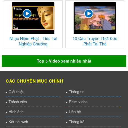
Nhạc Niệm Phật - Tiêu Tai
10 Câu Truyện Thời Đức
Nghiệp Chướng
Phật Tại Thế
Top 5 Video xem nhiều nhất
CÁC CHUYÊN MỤC CHÍNH
Giới thiệu
Thông tin
Thành viên
Phim video
Hình ảnh
Liên hệ
Kết nối web
Thống kê