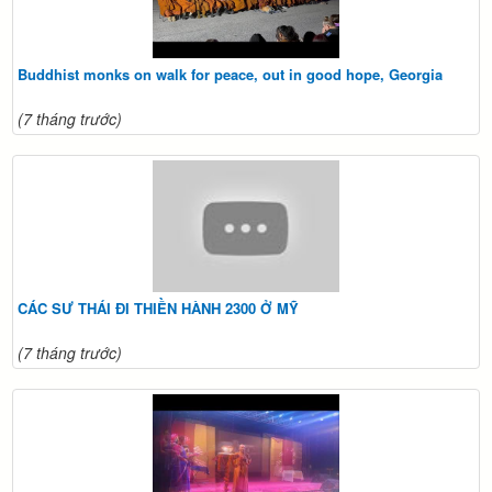
Buddhist monks on walk for peace, out in good hope, Georgia
(7 tháng trước)
CÁC SƯ THÁI ĐI THIỀN HÀNH 2300 Ở MỸ
(7 tháng trước)