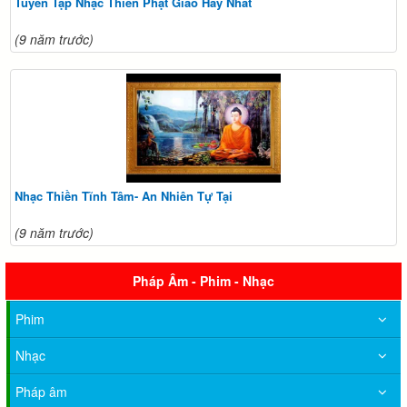
Tuyển Tập Nhạc Thiền Phật Giáo Hay Nhất
(9 năm trước)
Nhạc Thiền Tĩnh Tâm- An Nhiên Tự Tại
(9 năm trước)
Pháp Âm - Phim - Nhạc
Phim
Nhạc
Pháp âm