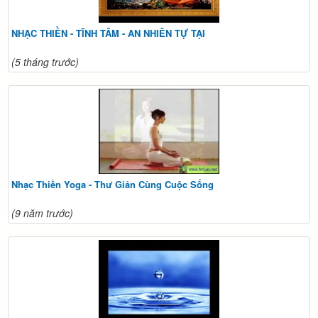
NHẠC THIỀN - TĨNH TÂM - AN NHIÊN TỰ TẠI
(5 tháng trước)
Nhạc Thiền Yoga - Thư Giản Cùng Cuộc Sống
(9 năm trước)