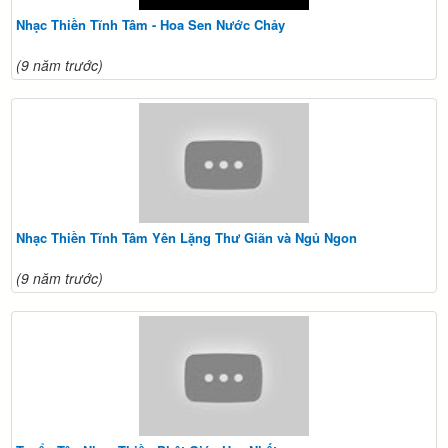
Nhạc Thiền Tĩnh Tâm - Hoa Sen Nước Chảy
(9 năm trước)
Nhạc Thiền Tĩnh Tâm Yên Lặng Thư Giãn và Ngủ Ngon
(9 năm trước)