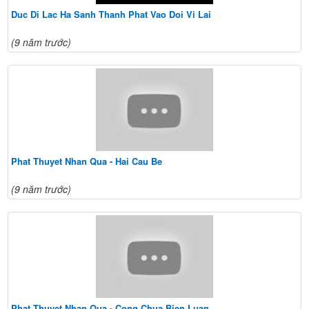
Duc Di Lac Ha Sanh Thanh Phat Vao Doi Vi Lai
(9 năm trước)
Phat Thuyet Nhan Qua - Hai Cau Be
(9 năm trước)
Phat Thuyet Nhan Qua - Cong Chua Bien Luan