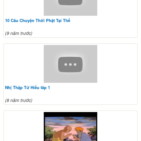
10 Câu Chuyện Thời Phật Tại Thế
(9 năm trước)
Nhị Thập Tứ Hiếu tâp 1
(8 năm trước)