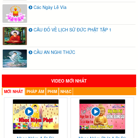
Các Ngày Lễ Vía
CÂU ĐỐ VỀ LỊCH SỬ ĐỨC PHẬT TẬP 1
CẦU AN NGHI THỨC
VIDEO MỚI NHẤT
MỚI NHẤT
PHÁP ÂM
PHIM
NHẠC