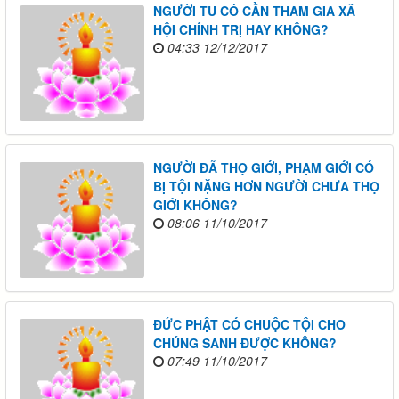
NGƯỜI TU CÓ CẦN THAM GIA XÃ
HỘI CHÍNH TRỊ HAY KHÔNG?
04:33 12/12/2017
NGƯỜI ĐÃ THỌ GIỚI, PHẠM GIỚI CÓ
BỊ TỘI NẶNG HƠN NGƯỜI CHƯA THỌ
GIỚI KHÔNG?
08:06 11/10/2017
ĐỨC PHẬT CÓ CHUỘC TỘI CHO
CHÚNG SANH ĐƯỢC KHÔNG?
07:49 11/10/2017