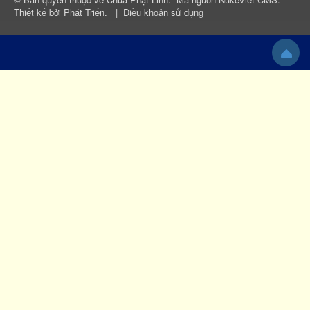
Thiết kế bởi
Phát Triển
.
|
Điều khoản sử dụng