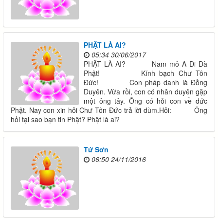
PHẬT LÀ AI?
05:34 30/06/2017
PHẬT LÀ AI? Nam mô A Di Đà
Phật! Kính bạch Chư Tôn
Đức! Con pháp danh là Đồng
Duyên. Vừa rồi, con có nhân duyên gặp
một ông tây. Ông có hỏi con về đức
Phật. Nay con xin hỏi Chư Tôn Đức trả lời dùm.Hỏi: Ông
hỏi tại sao bạn tin Phật? Phật là ai?
Tứ Sơn
06:50 24/11/2016