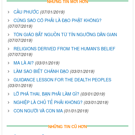
NHỮNG TIN MỚI HƠN
CẦU PHƯỚC
(07/01/2019)
CÚNG SAO CÓ PHẢI LÀ ĐẠO PHẬT KHÔNG?
(07/07/2019)
TÔN GIÁO BẮT NGUỒN TỪ TÍN NGƯỠNG DÂN GIAN
(07/07/2019)
RELIGIONS DERIVED FROM THE HUMAN’S BELIEF
(07/07/2019)
MA LÀ AI?
(03/01/2019)
LÀM SAO BIẾT CHÁNH ĐẠO
(03/01/2019)
GUIDANCE LESSON FOR THE DEALTH PEOPLES
(03/01/2019)
LỠ PHÁ THAI, BẠN PHẢI LÀM GÌ?
(03/01/2019)
NGHIỆP LÀ CHỦ TỂ PHẢI KHÔNG?
(03/01/2019)
CON NGƯỜI VÀ CON MA
(01/01/2019)
NHỮNG TIN CŨ HƠN