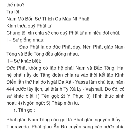
thế nào?
Trả lời:
Nam Mô Bổn Sư Thích Ca Mâu Ni Phật!
Kính thưa quý Phật tử!
Chúng tôi xin chia sẽ cho quý Phật tử am hiểu đôi chút.
I – Sự giống nhau:
Đạo Phật là do đức Phật dạy. Nên Phật giáo Nam
Tông và Bắc Tông đều giống nhau.
II – Sự khác biệt:
Đức Phật không có lập hệ phái Nam và Bắc Tông. Hai
hệ phái nầy do Tăng đoàn chia ra vào thời kết tập Kinh
Điển lần thứ hai do Ngài Da Xá - Yassa làm chủ tọa, năm
444 trước tây lịch, tại thành Tỳ Xá Ly - Vajshali. Do đó, có
sự khác biệt 1) Tên gọi; 2) Y Phục; 3) Hình thức sinh
hoạt; 4) Ngôn ngữ; 5) Pháp môn tu.
Tên gọi:
Phật giáo Nam Tông còn gọi là Phật giáo nguyên thủy –
Theraveda. Phật giáo Ấn Độ truyền sang các nước phía