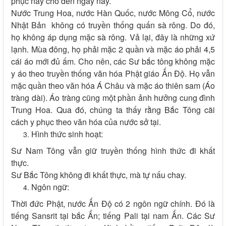
phục nầy cho đến ngày nay.
Nước Trung Hoa, nước Hàn Quốc, nước Mông Cổ, nước
Nhật Bản không có truyền thống quấn sà rông. Do đó,
họ không áp dụng mặc sà rông. Vả lại, đây là những xứ
lạnh. Mùa đông, họ phải mặc 2 quần và mặc áo phải 4,5
cái áo mới đủ ấm. Cho nên, các Sư bắc tông không mặc
y áo theo truyền thống văn hóa Phật giáo Ấn Độ. Họ vẫn
mặc quần theo văn hóa Á Châu và mặc áo thiên sam (Áo
tràng dài). Áo tràng cũng một phần ảnh hưởng cung đình
Trung Hoa. Qua đó, chúng ta thấy rằng Bắc Tông cãi
cách y phục theo văn hóa của nước sở tại.
Hình thức sinh hoạt:
Sư Nam Tông vẫn giữ truyền thống hình thức đi khất
thực.
Sư Bắc Tông không đi khất thực, mà tự nấu chay.
Ngôn ngữ:
Thời đức Phật, nước Ấn Độ có 2 ngôn ngữ chính. Đó là
tiếng Sansrit tại bắc Ấn; tiếng Pali tại nam Ấn. Các Sư