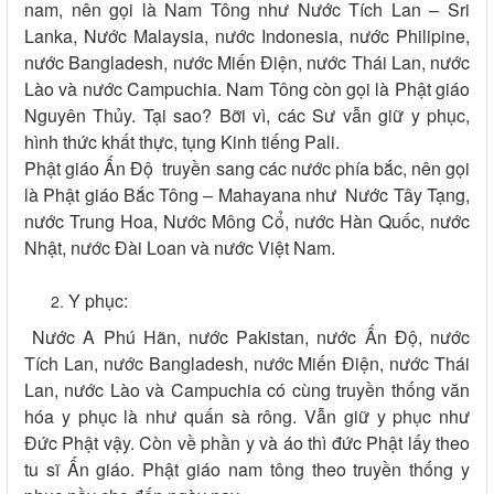
nam, nên gọi là Nam Tông như Nước Tích Lan – Sri
Lanka, Nước Malaysia, nước Indonesia, nước Philipine,
nước Bangladesh, nước Miến Điện, nước Thái Lan, nước
Lào và nước Campuchia. Nam Tông còn gọi là Phật giáo
Nguyên Thủy. Tại sao? Bỡi vì, các Sư vẫn giữ y phục,
hình thức khất thực, tụng Kinh tiếng Pali.
Phật giáo Ấn Độ truyền sang các nước phía bắc, nên gọi
là Phật giáo Bắc Tông – Mahayana như Nước Tây Tạng,
nước Trung Hoa, Nước Mông Cổ, nước Hàn Quốc, nước
Nhật, nước Đài Loan và nước Việt Nam.
Y phục:
Nước A Phú Hãn, nước Pakistan, nước Ấn Độ, nước
Tích Lan, nước Bangladesh, nước Miến Điện, nước Thái
Lan, nước Lào và Campuchia có cùng truyền thống văn
hóa y phục là như quấn sà rông. Vẫn giữ y phục như
Đức Phật vậy. Còn về phần y và áo thì đức Phật lấy theo
tu sĩ Ấn giáo. Phật giáo nam tông theo truyền thống y